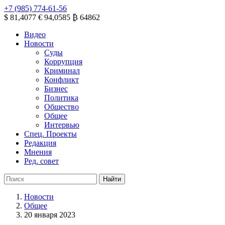
+7 (985) 774-61-56
$ 81,4077
€ 94,0585
₿ 64862
Видео
Новости
Суды
Коррупция
Криминал
Конфликт
Бизнес
Политика
Общество
Общее
Интервью
Спец. Проекты
Редакция
Мнения
Ред. совет
Новости
Общее
20 января 2023