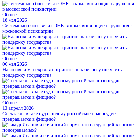
Общее
18 мая 2026
Системный сбой: визит ОНК вскрыл вопиющие нарушения в
московской психиатрии
Общее
06 мая 2026
Налоговый маневр для патриотов: как бизнесу получить
поддержку государства
Общее
13 апреля 2026
Спектакль в зале суда: почему российское правосудие
превращается в фикцию?