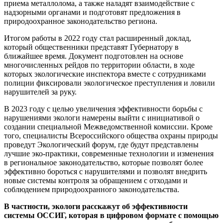
приема металлолома, а также наладят взаимодействие с
надзорными органами и подготовят предложения в
природоохранное законодательство региона.
Итогом работы в 2022 году стал расширенный доклад,
который общественники представят Губернатору в
ближайшее время. Документ подготовлен на основе
многочисленных рейдов по территории области, в ходе
которых экологические инспектора вместе с сотрудниками
полиции фиксировали экологическое преступления и ловили
нарушителей за руку.
В 2023 году с целью увеличения эффективности борьбы с
нарушениями экологи намерены выйти с инициативой о
создании специальной Межведомственной комиссии. Кроме
того, специалисты Всероссийского общества охраны природы
проведут Экологический форум, где будут представлены
лучшие
эко-практики
, современные технологии и изменения
в региональное законодательство, которые позволят более
эффективно бороться с нарушителями и позволят внедрить
новые системы контроля за обращением с отходами и
соблюдением природоохранного законодательства.
В частности, экологи расскажут об эффективности
системы ОССИГ, которая в цифровом формате с помощью