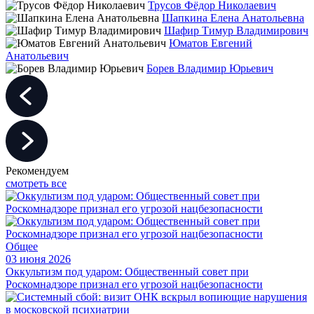
Трусов Фёдор Николаевич
Шапкина Елена Анатольевна
Шафир Тимур Владимирович
Юматов Евгений
Анатольевич
Борев Владимир Юрьевич
Рекомендуем
смотреть все
Общее
03 июня 2026
Оккультизм под ударом: Общественный совет при
Роскомнадзоре признал его угрозой нацбезопасности