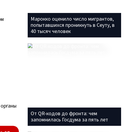
Марокко оценило число мигрантов,
рм
попытавшихся проникнуть в Сеуту, в
40 тысяч человек
 органы
От QR-кодов до фронта: чем
запомнилась Госдума за пять лет