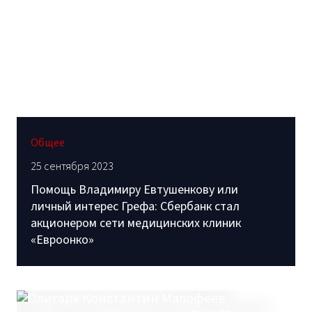
Общее
25 сентября 2023
Помощь Владимиру Евтушенкову или
личный интерес Грефа: Сбербанк стал
акционером сети медицинских клиник
«Евроонко»