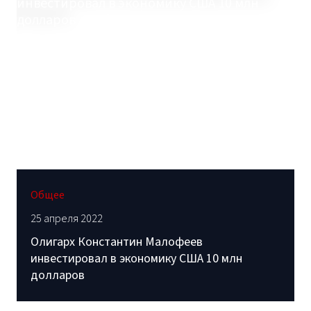
Общее
25 апреля 2022
Олигарх Константин Малофеев
инвестировал в экономику США 10 млн
долларов