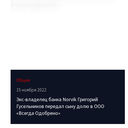
Общее
15 ноября 2022
Экс-владелец банка Norvik Григорий
Гусельников передал сыну долю в ООО
«Всегда Одобрено»