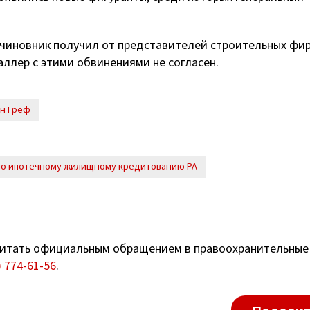
 чиновник получил от представителей строительных фи
аллер с этими обвинениями не согласен.
н Греф
по ипотечному жилищному кредитованию РА
итать официальным обращением в правоохранительные
) 774-61-56
.