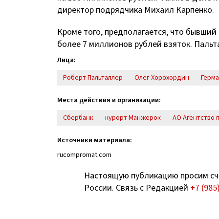
директор подрядчика Михаил Карпенко.
Кроме того, предполагается, что бывший
более 7 миллионов рублей взяток. Пальт
Лица:
Роберт Пальталлер
Олег Хорохордин
Герма
Места действия и организации:
Сбербанк
курорт Манжерок
АО Агентство 
Источники материала:
rucompromat.com
Настоящую публикацию просим сч
России. Связь с Редакцией
+7 (985