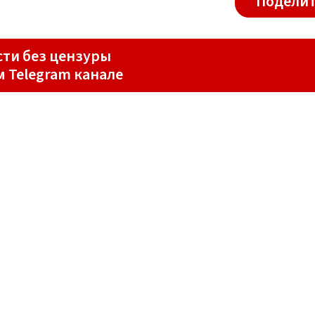
Поделит
ти без цензуры
м Telegram канале