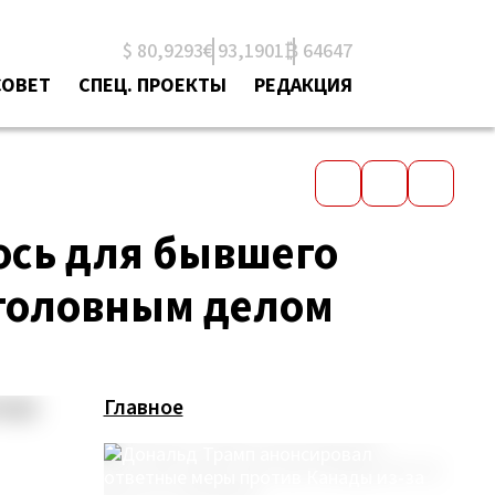
$ 80,9293
€ 93,1901
₿ 64647
СОВЕТ
СПЕЦ. ПРОЕКТЫ
РЕДАКЦИЯ
ось для бывшего
уголовным делом
Главное