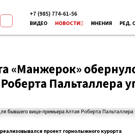
+7 (985) 774-61-56
ВИДЕО
НОВОСТИ
МНЕНИЯ
РЕД. 
та «Манжерок» обернул
 Роберта Пальталлера 
й реализовывался проект горнолыжного курорта