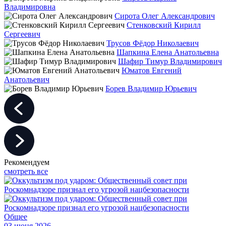
Владимировна
Сирота Олег Александрович
Стенковский Кирилл
Сергеевич
Трусов Фёдор Николаевич
Шапкина Елена Анатольевна
Шафир Тимур Владимирович
Юматов Евгений
Анатольевич
Борев Владимир Юрьевич
Рекомендуем
смотреть все
Общее
03 июня 2026