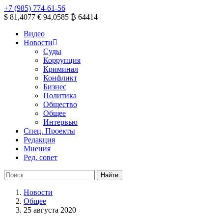
+7 (985) 774-61-56
$ 81,4077
€ 94,0585
₿ 64414
Видео
Новости
Суды
Коррупция
Криминал
Конфликт
Бизнес
Политика
Общество
Общее
Интервью
Спец. Проекты
Редакция
Мнения
Ред. совет
Новости
Общее
25 августа 2020