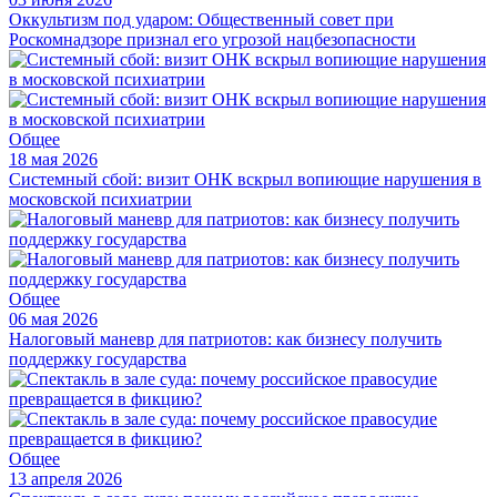
Оккультизм под ударом: Общественный совет при
Роскомнадзоре признал его угрозой нацбезопасности
Общее
18 мая 2026
Системный сбой: визит ОНК вскрыл вопиющие нарушения в
московской психиатрии
Общее
06 мая 2026
Налоговый маневр для патриотов: как бизнесу получить
поддержку государства
Общее
13 апреля 2026