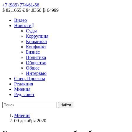
+7 (985) 774-61-56
$ 82,1665
€ 94,8366
₿ 64999
Видео
Новости
Суды
Коррупция
Криминал
Конфликт
Бизнес
Политика
Общество
Общее
Интервью
Спец. Проекты
Редакция
Мнения
Ред. совет
Мнения
09 декабря 2020