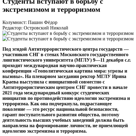
Студенты вступают в борьбу с
экстремизмом и терроризмом
Колумнист: Пашин Фёдор
Редактор: Островский Николай
Под эгидой Антитеррористического центра государств —
участников СНГ в стенах Московского государственного
лингвистического университета (МГЛУ)
9—11 декабря
с.г.
проходит международная
научно-практическая
конференция «Геополитическая картина мира: угрозы и
вызовы». На пленарном заседании ректор МГЛУ Ирина
Краева выступила с инициативой совместно с
Антитеррористическим центром СНГ провести в начале
2021 года международный конкурс студенческих
инициатив по противодействию идеологии экстремизма и
терроризма. Как она подчеркнула, подрастающее
поколение — это ресурс национальной безопасности,
гарант поступательного развития общества, поэтому
деятельность высших учебных заведений должна быть
направлена на формирование личности, не приемлющей
идеологию экстремизма и терроризма.