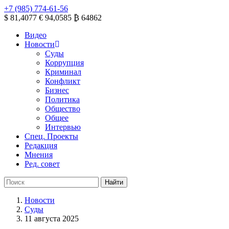
+7 (985) 774-61-56
$ 81,4077
€ 94,0585
₿ 64862
Видео
Новости
Суды
Коррупция
Криминал
Конфликт
Бизнес
Политика
Общество
Общее
Интервью
Спец. Проекты
Редакция
Мнения
Ред. совет
Новости
Суды
11 августа 2025