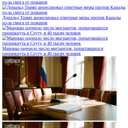
Дональд Трамп анонсировал ответные меры против Канады
из-за смога от пожаров
Марокко оценило число мигрантов, попытавшихся
проникнуть в Сеуту, в 40 тысяч человек