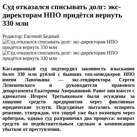
Суд отказался списывать долг: экс-
директорам НПО придётся вернуть
330 млн
Редактор: Евгений Бедный
Кассационный суд подтвердил законность взыскания
более 330 млн рублей с бывших топ-менеджеров НПО
имени Лавочкина — экс-гендиректора Сергея
Лемешевского и руководителя правового
департамента Екатерины Аверьяновой. Ранее они вместе с
адвокатом Игорем Третьяковым были осуждены за
хищение средств предприятия через фиктивные
юридические услуги. Подсудимые пытались оспорить
решение, утверждая, что ущерб уже был возмещен через
арбитраж, однако суд разграничил два процесса: возврат
средств по недействительным сделкам и компенсацию
убытков от преступления.