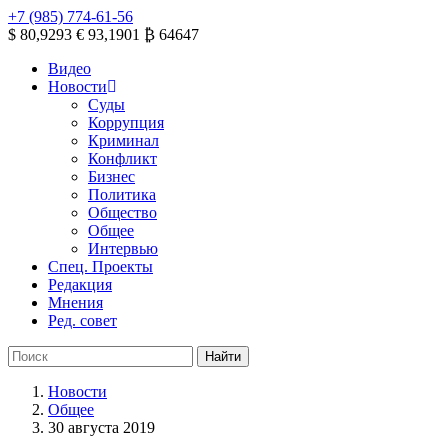
+7 (985) 774-61-56
$ 80,9293
€ 93,1901
₿ 64647
Видео
Новости
Суды
Коррупция
Криминал
Конфликт
Бизнес
Политика
Общество
Общее
Интервью
Спец. Проекты
Редакция
Мнения
Ред. совет
Новости
Общее
30 августа 2019