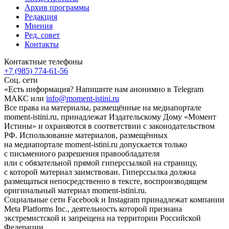
Архив программы
Редакция
Мнения
Ред. совет
Контакты
Контактные телефоны
+7 (985) 774-61-56
Соц. сети
«Есть информация? Напишите нам анонимно в Telegram
МАКС или
info@moment-istini.ru
Все права на материалы, размещённые на медиапортале
moment-istini.ru, принадлежат Издательскому Дому «Момент
Истины» и охраняются в соответствии с законодательством
РФ. Использование материалов, размещённых
на медиапортале moment-istini.ru допускается только
с письменного разрешения правообладателя
или с обязательной прямой гиперссылкой на страницу,
с которой материал заимствован. Гиперссылка должна
размещаться непосредственно в тексте, воспроизводящем
оригинальный материал moment-istini.ru.
Социальные сети Facebook и Instagram принадлежат компании
Meta Platforms Inc., деятельность которой признана
экстремистской и запрещена на территории Российской
Федерации.