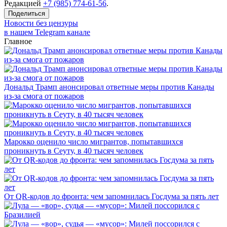
Редакцией
+7 (985) 774-61-56
.
Поделиться
Новости без цензуры
в нашем Telegram канале
Главное
Дональд Трамп анонсировал ответные меры против Канады
из-за смога от пожаров
Марокко оценило число мигрантов, попытавшихся
проникнуть в Сеуту, в 40 тысяч человек
От QR-кодов до фронта: чем запомнилась Госдума за пять лет