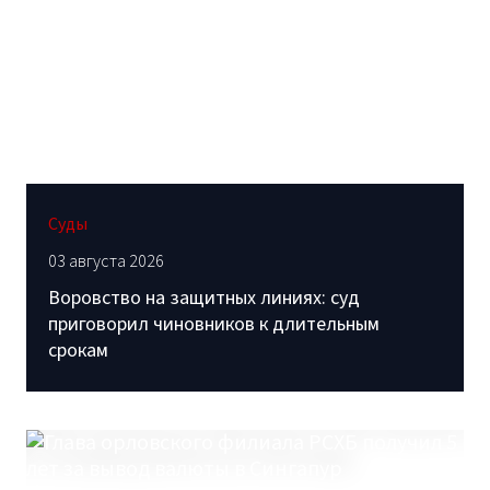
Суды
03 августа 2026
Воровство на защитных линиях: суд
приговорил чиновников к длительным
срокам