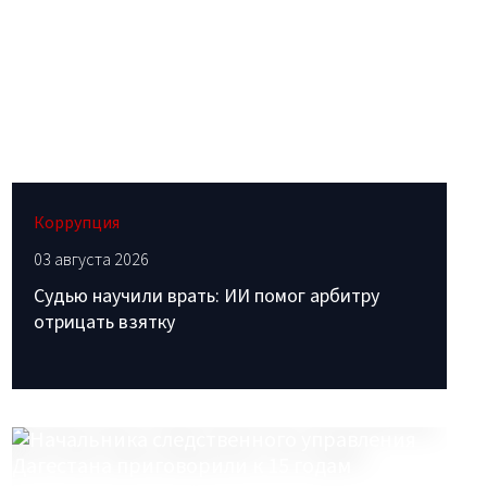
Коррупция
03 августа 2026
Судью научили врать: ИИ помог арбитру
отрицать взятку