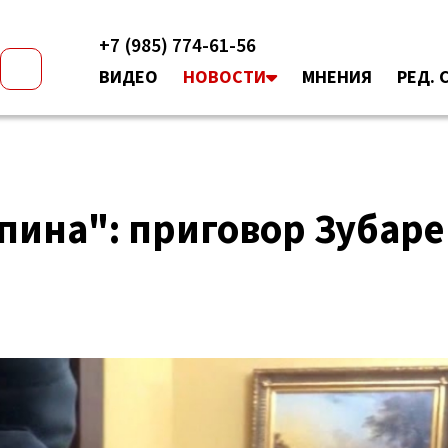
+7 (985) 774-61-56
ВИДЕО
НОВОСТИ
МНЕНИЯ
РЕД. 
пина": приговор Зубаре