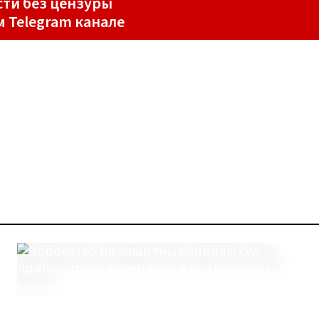
ти без цензуры
м Telegram канале