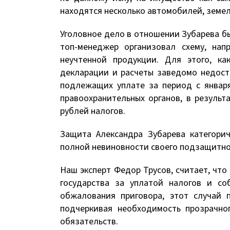
находятся несколько автомобилей, земель
Уголовное дело в отношении Зубарева бы
топ-менеджер организовал схему, нап
неучтенной продукции. Для этого, к
декларации и расчеты заведомо недост
подлежащих уплате за период с января
правоохранительных органов, в резуль
рублей налогов.
Защита Александра Зубарева категорич
полной невиновности своего подзащитно
Наш эксперт Федор Трусов, считает, что
государства за уплатой налогов и с
обжалования приговора, этот случай 
подчеркивая необходимость прозрачно
обязательств.