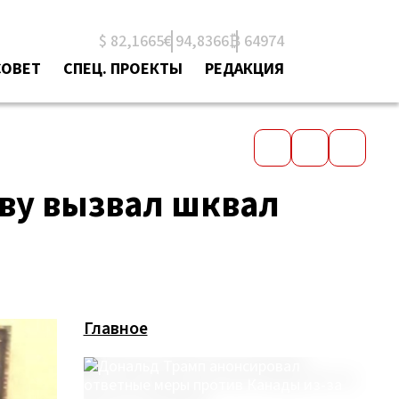
$ 82,1665
€ 94,8366
₿ 64974
СОВЕТ
СПЕЦ. ПРОЕКТЫ
РЕДАКЦИЯ
ву вызвал шквал
Главное