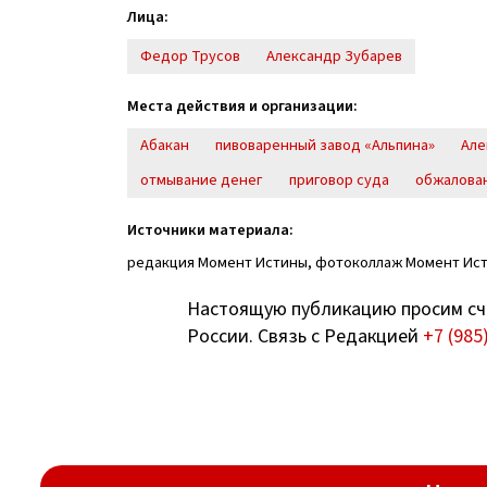
Лица:
Федор Трусов
Александр Зубарев
Места действия и организации:
Абакан
пивоваренный завод «Альпина»
Але
отмывание денег
приговор суда
обжалова
Источники материала:
редакция Момент Истины, фотоколлаж Момент Ис
Настоящую публикацию просим сч
России. Связь с Редакцией
+7 (985