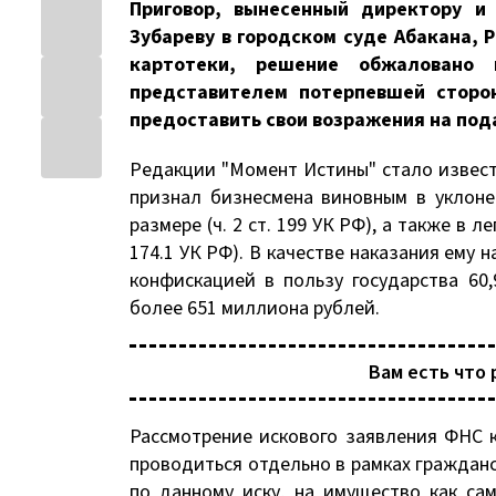
Приговор, вынесенный директору и 
Зубареву в городском суде Абакана, 
картотеки, решение обжаловано
представителем потерпевшей сторон
предоставить свои возражения на по
Редакции "Момент Истины" стало известн
признал бизнесмена виновным в уклоне
размере (ч. 2 ст. 199 УК РФ), а также в 
174.1 УК РФ). В качестве наказания ему
конфискацией в пользу государства 60
более 651 миллиона рублей.
Вам есть что 
Рассмотрение искового заявления ФНС 
проводиться отдельно в рамках граждан
по данному иску, на имущество как са