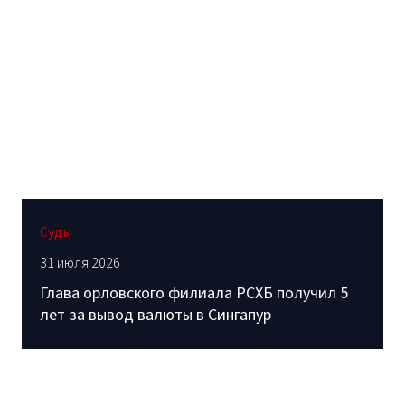
Суды
31 июля 2026
Глава орловского филиала РСХБ получил 5
лет за вывод валюты в Сингапур