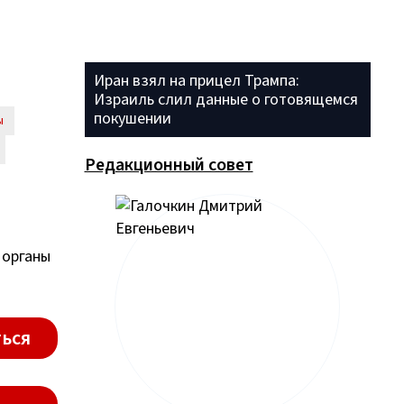
Иран взял на прицел Трампа:
Израиль слил данные о готовящемся
покушении
ы
Редакционный совет
 органы
ься