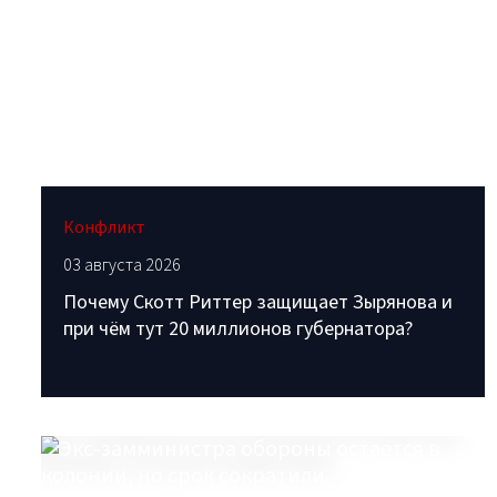
Конфликт
03 августа 2026
Почему Скотт Риттер защищает Зырянова и
при чём тут 20 миллионов губернатора?