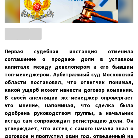
Первая судебная инстанция отменила
соглашение о продаже доли в уставном
капитале между девелопером и его бывшим
топ-менеджером. Арбитражный суд Московской
области постановил, что ответчик понимал,
какой ущерб может нанести договор компании.
В своей апелляции экс-менеджер опровергает
это мнение, напоминая, что сделка была
одобрена руководством группы, а начальник
истца сам сопровождал регистрацию доли. Он
утверждает, что истец с самого начала знал о
договоре и пропустил один год, отведенный на