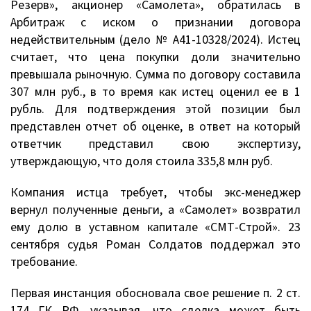
Резерв», акционер «Самолета», обратилась в
Арбитраж с иском о признании договора
недействительным (дело № А41-10328/2024). Истец
считает, что цена покупки доли значительно
превышала рыночную. Сумма по договору составила
307 млн руб., в то время как истец оценил ее в 1
рубль. Для подтверждения этой позиции был
представлен отчет об оценке, в ответ на который
ответчик представил свою экспертизу,
утверждающую, что доля стоила 335,8 млн руб.
Компания истца требует, чтобы экс-менеджер
вернул полученные деньги, а «Самолет» возвратил
ему долю в уставном капитале «СМТ-Строй». 23
сентября судья Роман Солдатов поддержал это
требование.
Первая инстанция обосновала свое решение п. 2 ст.
174 ГК РФ, указывая, что сделка может быть