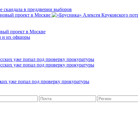
ре скандала в преддверии выборов
овый проект в Москве
ких уже попал под проверку прокуратуры