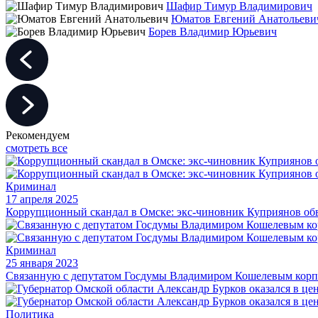
Шафир Тимур Владимирович
Юматов Евгений Анатольеви
Борев Владимир Юрьевич
Рекомендуем
смотреть все
Криминал
17 апреля 2025
Коррупционный скандал в Омске: экс-чиновник Куприянов обв
Криминал
25 января 2023
Связанную с депутатом Госдумы Владимиром Кошелевым корп
Политика