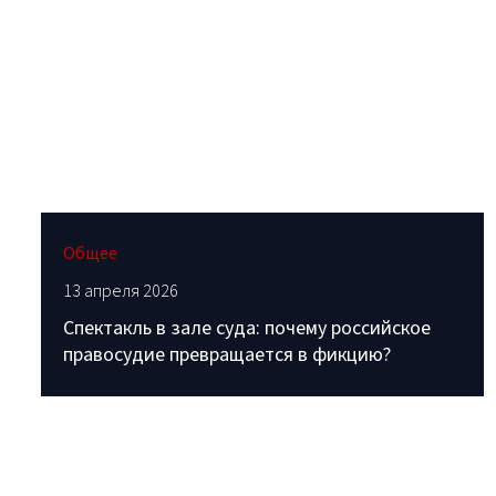
Общее
13 апреля 2026
Спектакль в зале суда: почему российское
правосудие превращается в фикцию?