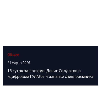
Общее
31 марта 2026
15 суток за логотип: Денис Солдатов о
«цифровом ГУЛАГе» и изнанке спецприемника