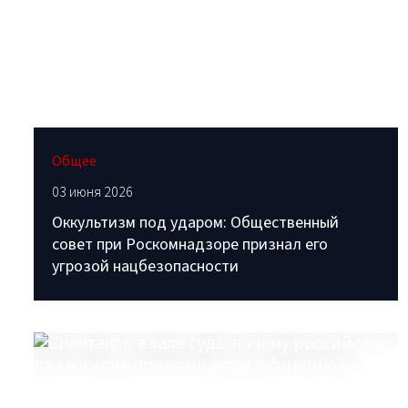
Общее
03 июня 2026
Оккультизм под ударом: Общественный
совет при Роскомнадзоре признал его
угрозой нацбезопасности