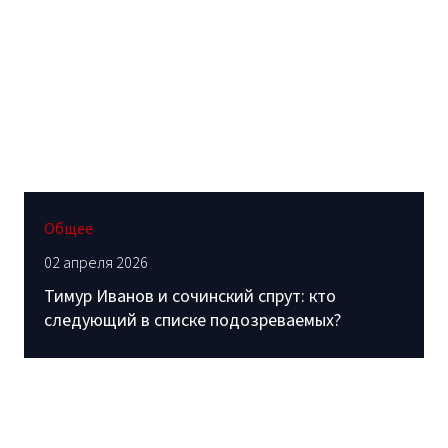
Общее
02 апреля 2026
Тимур Иванов и сочинский спрут: кто
следующий в списке подозреваемых?