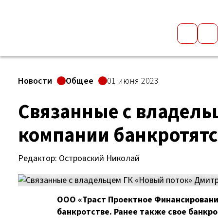
Новости
Общее
01 июня 2023
Связанные с владель
компании банкротят
Редактор: Островский Николай
ООО «Траст Проектное Финансировани
банкротстве. Ранее также свое банкр