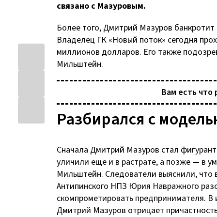
связано с Мазуровым.
Более того, Дмитрий Мазуров банкротит
Владелец ГК «Новый поток» сегодня прох
миллионов долларов. Его также подозре
Мильштейн.
Вам есть что 
Разбирался с модель
Сначала Дмитрий Мазуров стал фигуранто
уличили еще и в растрате, а позже — в
Мильштейн. Следователи выяснили, что в
Антипинского НПЗ Юрия Навражного разоб
скомпрометировать предпринимателя. В 
Дмитрий Мазуров отрицает причастность 