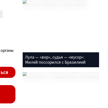
 органы
Лула — «вор», судья — «мусор»:
Милей поссорился с Бразилией
ься