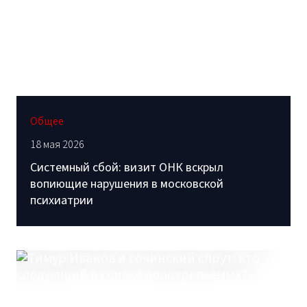
Общее
18 мая 2026
Системный сбой: визит ОНК вскрыл
вопиющие нарушения в московской
психиатрии