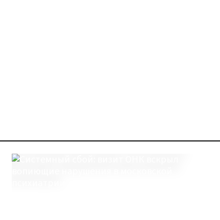
Галочкин Дмитрий Евге