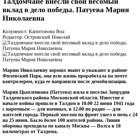
Талдомчане внесли свой весомый
вклад в дело победы. Патуева Мария
Николаевна
Колумнист: Капитонова Яна
Редактор: Островский Николай
Марию Николаевну хорошо знают и уважают в районе
Филевский Парк, она всю жизнь проработала на почте
контролером, куда ее направили после демобилизации.
Мария Цыпленкова (Патуева) жила в поселке Запрудня
Талдомского района Московской области. Известие о
начале войны пришло в Талдом в 10.00 22 июня 1941 года
с нарочным — для военных, в 12.00 по радио — для
жителей города. Первый эшелон на фронт ушел в ночь с 24
на 25 июня. Было более 100 жителей района. Линия
обороны проходила по каналу Москва — Волга в 18
километрах от Талдома.