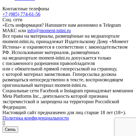
Контактные телефоны
+7 (985) 774-61-56
Соц. сети
«Есть информация? Напишите нам анонимно в Telegram
МАКС или
info@moment-istini.ru
Все права на материалы, размещённые на медиапортале
moment-istini.ru, принадлежат Издательскому Дому «Момент
Истины» и охраняются в соответствии с законодательством
РФ. Использование материалов, размещённых
на медиапортале moment-istini.ru допускается только
с письменного разрешения правообладателя
или с обязательной прямой гиперссылкой на страницу,
с которой материал заимствован. Гиперссылка должна
размещаться непосредственно в тексте, воспроизводящем
оригинальный материал moment-istini.ru.
Социальные сети Facebook и Instagram принадлежат компании
Meta Platforms Inc., деятельность которой признана
экстремистской и запрещена на территории Российской
Федерации.
Настоящий сайт предназначен для лиц старше 18 лет (18+).
Политика конфиденциальности
Связь