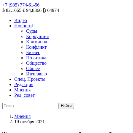
+7 (985) 774-61-56
$ 82,1665
€ 94,8366
₿ 64974
Видео
Новости
Суды
Коррупция
Криминал
Конфликт
Бизнес
Политика
Общество
Общее
Интервью
Спец. Проекты
Редакция
Мнения
Ред. совет
Мнения
19 ноября 2021