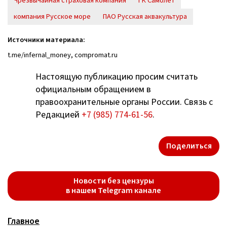
Чрезвычайная страховая компания
ГК Самолет
компания Русское море
ПАО Русская аквакультура
Источники материала:
t.me/infernal_money, compromat.ru
Настоящую публикацию просим считать
официальным обращением в
правоохранительные органы России. Связь с
Редакцией
+7 (985) 774-61-56
.
Поделиться
Новости без цензуры
в нашем Telegram канале
Главное