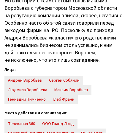
Но в истории с «Самолетом» связь Максима
Воробьева с губернатором Московской области
на репутацию компании влияла, скорее, негативно.
Особенно часто об этой связи говорили перед
выходом фирмы на IPO. Поскольку до прихода
Андрея Воробьева «к власти» его родственники
не занимались бизнесом столь успешно, к ним
действительно есть вопросы. Впрочем,
не исключено, что это лишь совпадение.
Лица:
Андрей Воробьев
Сергей Собянин
Людмила Воробьева
Максим Воробьев
Геннадий Тимченко
Глеб Франк
Места действия и организации:
Телеканал 360
ООО Гранд Лэнд