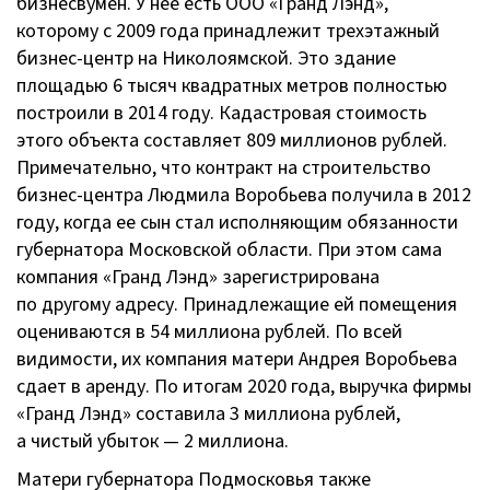
бизнесвумен. У нее есть
ООО «Гранд Лэнд»
,
которому с 2009 года принадлежит трехэтажный
бизнес-центр
на Николоямской. Это здание
площадью 6 тысяч квадратных метров полностью
построили в 2014 году. Кадастровая стоимость
этого объекта составляет 809 миллионов рублей.
Примечательно, что контракт на строительство
бизнес-центра
Людмила Воробьева получила в 2012
году, когда ее сын стал исполняющим обязанности
губернатора Московской области. При этом сама
компания «Гранд Лэнд» зарегистрирована
по другому адресу. Принадлежащие ей помещения
оцениваются в 54 миллиона рублей. По всей
видимости, их компания матери Андрея Воробьева
сдает в аренду. По итогам 2020 года, выручка фирмы
«Гранд Лэнд» составила 3 миллиона рублей,
а чистый убыток — 2 миллиона.
Матери губернатора Подмосковья также