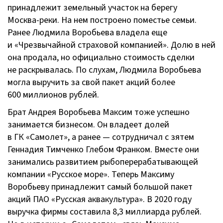
принадлежит земельный участок на берегу
Москва-реки
. На нем построено поместье семьи.
Ранее Людмила Воробьева владела еще
и «Чрезвычайной страховой компанией». Долю в ней
она продала, но официально стоимость сделки
не раскрывалась. По слухам, Людмила Воробьева
могла выручить за свой пакет акций более
600 миллионов рублей.
Брат Андрея Воробьева Максим тоже успешно
занимается бизнесом. Он владеет долей
в ГК «Самолет», а ранее — сотрудничал с зятем
Геннадия Тимченко Глебом Франком. Вместе они
занимались развитием рыбоперерабатывающей
компании «Русское море». Теперь Максиму
Воробьеву принадлежит самый большой пакет
акций П
АО «Русская аквакультура»
. В 2020 году
выручка фирмы составила 8,3 миллиарда рублей.