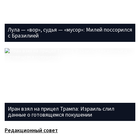
Лула — «вор», судья — «мусор»: Милей поссорился
с Бразилией
Иран взял на прицел Трампа: Израиль слил
данные о готовящемся покушении
Редакционный совет