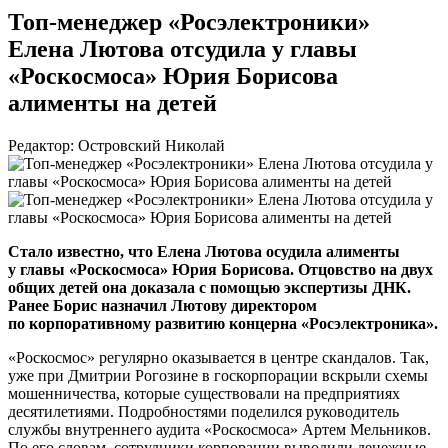
Топ-менеджер «Росэлектроники»
Елена Лютова отсудила у главы
«Роскосмоса» Юрия Борисова
алименты на детей
Редактор: Островский Николай
Стало известно, что Елена Лютова осудила алименты
у главы «Роскосмоса» Юрия Борисова. Отцовство на двух
общих детей она доказала с помощью экспертизы ДНК.
Ранее Борис назначил Лютову директором
по корпоративному развитию концерна «Росэлектроника».
«Роскосмос» регулярно оказывается в центре скандалов. Так,
уже при Дмитрии Рогозине в госкорпорации вскрыли схемы
мошенничества, которые существовали на предприятиях
десятилетиями. Подробностями поделился руководитель
службы внутреннего аудита «Роскосмоса» Артем Мельников.
По его словам, сотрудники корпорации выводили денежные