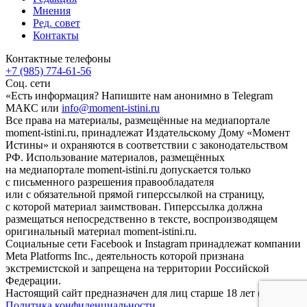
Мнения
Ред. совет
Контакты
Контактные телефоны
+7 (985) 774-61-56
Соц. сети
«Есть информация? Напишите нам анонимно в Telegram
МАКС или
info@moment-istini.ru
Все права на материалы, размещённые на медиапортале
moment-istini.ru, принадлежат Издательскому Дому «Момент
Истины» и охраняются в соответствии с законодательством
РФ. Использование материалов, размещённых
на медиапортале moment-istini.ru допускается только
с письменного разрешения правообладателя
или с обязательной прямой гиперссылкой на страницу,
с которой материал заимствован. Гиперссылка должна
размещаться непосредственно в тексте, воспроизводящем
оригинальный материал moment-istini.ru.
Социальные сети Facebook и Instagram принадлежат компании
Meta Platforms Inc., деятельность которой признана
экстремистской и запрещена на территории Российской
Федерации.
Настоящий сайт предназначен для лиц старше 18 лет (18+).
Политика конфиденциальности