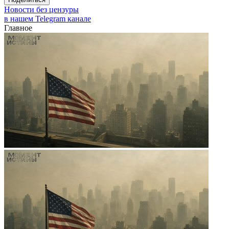
Новости без цензуры
в нашем Telegram канале
Главное