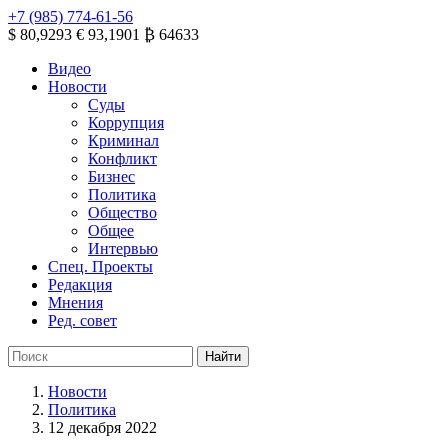
+7 (985) 774-61-56
$ 80,9293
€ 93,1901
₿ 64633
Видео
Новости
Суды
Коррупция
Криминал
Конфликт
Бизнес
Политика
Общество
Общее
Интервью
Спец. Проекты
Редакция
Мнения
Ред. совет
Новости
Политика
12 декабря 2022