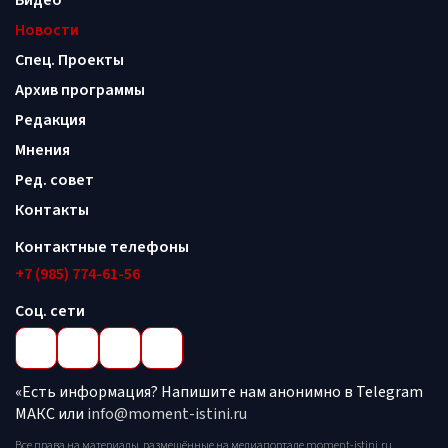
Видео
Новости
Спец. Проекты
Архив программы
Редакция
Мнения
Ред. совет
Контакты
Контактные телефоны
+7 (985) 774-61-56
Соц. сети
«Есть информация? Напишите нам анонимно в Telegram
МАКС или
info@moment-istini.ru
Все права на материалы, размещённые на медиапортале moment-istini.ru,