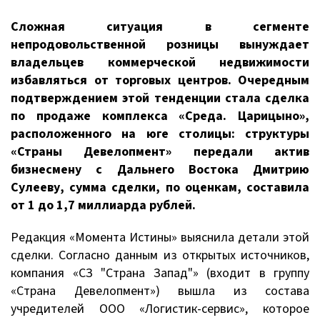
Сложная ситуация в сегменте
непродовольственной розницы вынуждает
владельцев коммерческой недвижимости
избавляться от торговых центров. Очередным
подтверждением этой тенденции стала сделка
по продаже комплекса «Среда. Царицыно»,
расположенного на юге столицы: структуры
«Страны Девелопмент» передали актив
бизнесмену с Дальнего Востока Дмитрию
Сулееву, сумма сделки, по оценкам, составила
от 1 до 1,7 миллиарда рублей.
Редакция «Момента Истины» выяснила детали этой
сделки. Согласно данным из открытых источников,
компания «СЗ "Страна Запад"» (входит в группу
«Страна Девелопмент») вышла из состава
учредителей ООО «Логистик-сервис», которое