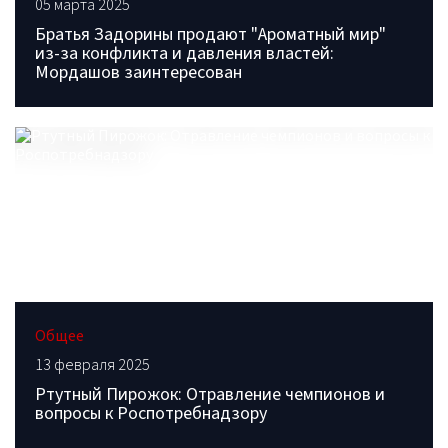
05 марта 2025
Братья Задорины продают "Ароматный мир"
из-за конфликта и давления властей:
Мордашов заинтересован
Общее
13 февраля 2025
Ртутный Пирожок: Отравление чемпионов и
вопросы к Роспотребнадзору