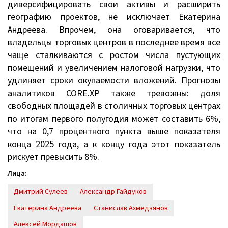
диверсифицировать свои активы и расширить
географию проектов, не исключает Екатерина
Андреева. Впрочем, она оговаривается, что
владельцы торговых центров в последнее время все
чаще сталкиваются с ростом числа пустующих
помещений и увеличением налоговой нагрузки, что
удлиняет сроки окупаемости вложений. Прогнозы
аналитиков CORE.XP также тревожны: доля
свободных площадей в столичных торговых центрах
по итогам первого полугодия может составить 6%,
что на 0,7 процентного пункта выше показателя
конца 2025 года, а к концу года этот показатель
рискует превысить 8%.
Лица:
Дмитрий Сулеев
Александр Гайдуков
Екатерина Андреева
Станислав Ахмедзянов
Алексей Мордашов