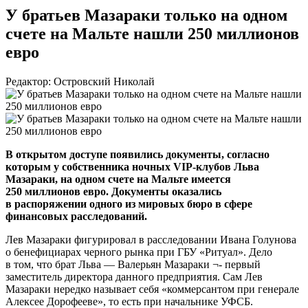
У братьев Мазараки только на одном
счете на Мальте нашли 250 миллионов
евро
Редактор: Островский Николай
В открытом доступе появились документы, согласно
которым у собственника ночных
VIP-клубов
Льва
Мазараки, на одном счете на Мальте имеется
250 миллионов евро. Документы оказались
в распоряжении одного из мировых бюро в сфере
финансовых расследований.
Лев Мазараки фигурировал в расследовании Ивана Голунова
о бенефициарах черного рынка при ГБУ «Ритуал». Дело
в том, что брат Льва — Валерьян Мазараки ¬- первый
заместитель директора данного предприятия. Сам Лев
Мазараки нередко называет себя «коммерсантом при генерале
Алексее Дорофееве», то есть при начальнике УФСБ.