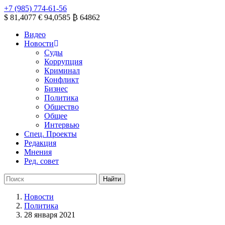
+7 (985) 774-61-56
$ 81,4077
€ 94,0585
₿ 64862
Видео
Новости
Суды
Коррупция
Криминал
Конфликт
Бизнес
Политика
Общество
Общее
Интервью
Спец. Проекты
Редакция
Мнения
Ред. совет
Новости
Политика
28 января 2021