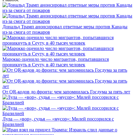
Дональд Трамп анонсировал ответные меры против Канады
из-за смога от пожаров
Марокко оценило число мигрантов, попытавшихся
проникнуть в Сеуту, в 40 тысяч человек
От QR-кодов до фронта: чем запомнилась Госдума за пять лет
Лула — «вор», судья — «мусор»: Милей поссорился с
Бразилией