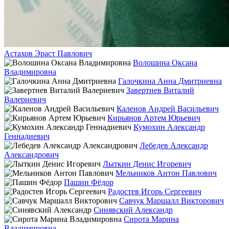
Астахов Эраст Павлович
Волошина Оксана
Владимировна
Галочкина Анна Дмитриевна
Завертнев Виталий
Валериевич
Каленов Андрей Васильевич
Кирьянов Артем Юрьевич
Кумохин Александр
Геннадиевич
Лебедев Александр
Александрович
Лыткин Денис Игоревич
Мельников Антон Павлович
Пашин Фёдор
Радостев Игорь Сергеевич
Савчук Маршалл Викторович
Синявский Александр
Сирота Марина
Владимировна