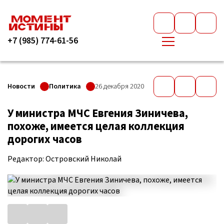
+7 (985) 774-61-56
Новости
Политика
26 декабря 2020
У министра МЧС Евгения Зиничева,
похоже, имеется целая коллекция
дорогих часов
Редактор: Островский Николай