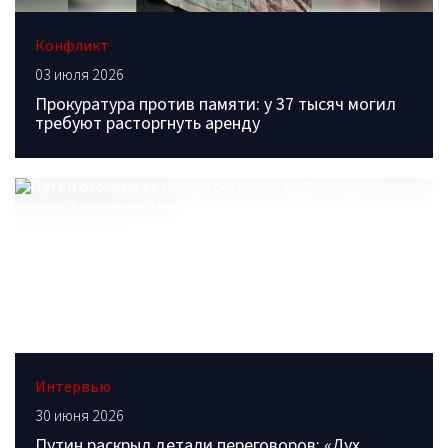
Конфликт
03 июля 2026
Прокуратура против памяти: у 37 тысяч могил
требуют расторгнуть аренду
Интервью
30 июня 2026
Путин раскрыл детали переговоров: «Дух