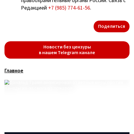
правоохранительные органы России. Связь с
Редакцией
+7 (985) 774-61-56
.
Поделиться
Новости без цензуры
в нашем Telegram канале
Главное