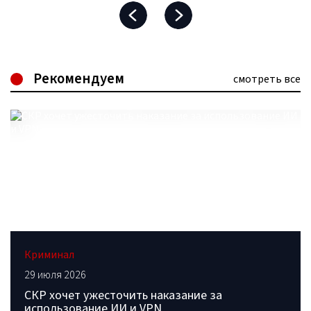
Рекомендуем
смотреть все
Криминал
29 июля 2026
СКР хочет ужесточить наказание за
использование ИИ и VPN