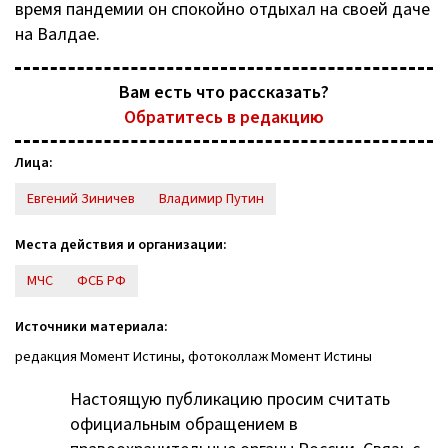
время пандемии он спокойно отдыхал на своей даче
на Валдае.
Вам есть что рассказать?
Обратитесь в редакцию
Лица:
Евгений Зиничев
Владимир Путин
Места действия и организации:
МЧС
ФСБ РФ
Источники материала:
редакция Момент Истины, фотоколлаж Момент Истины
Настоящую публикацию просим считать
официальным обращением в