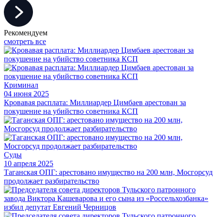
Рекомендуем
смотреть все
Криминал
04 июня 2025
Кровавая расплата: Миллиардер Цимбаев арестован за
покушение на убийство советника КСП
Суды
10 апреля 2025
Таганская ОПГ: арестовано имущество на 200 млн, Мосгорсуд
продолжает разбирательство