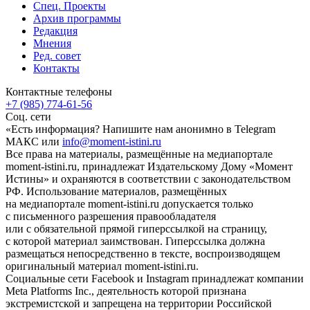
Спец. Проекты
Архив программы
Редакция
Мнения
Ред. совет
Контакты
Контактные телефоны
+7 (985) 774-61-56
Соц. сети
«Есть информация? Напишите нам анонимно в Telegram
МАКС или
info@moment-istini.ru
Все права на материалы, размещённые на медиапортале
moment-istini.ru, принадлежат Издательскому Дому «Момент
Истины» и охраняются в соответствии с законодательством
РФ. Использование материалов, размещённых
на медиапортале moment-istini.ru допускается только
с письменного разрешения правообладателя
или с обязательной прямой гиперссылкой на страницу,
с которой материал заимствован. Гиперссылка должна
размещаться непосредственно в тексте, воспроизводящем
оригинальный материал moment-istini.ru.
Социальные сети Facebook и Instagram принадлежат компании
Meta Platforms Inc., деятельность которой признана
экстремистской и запрещена на территории Российской