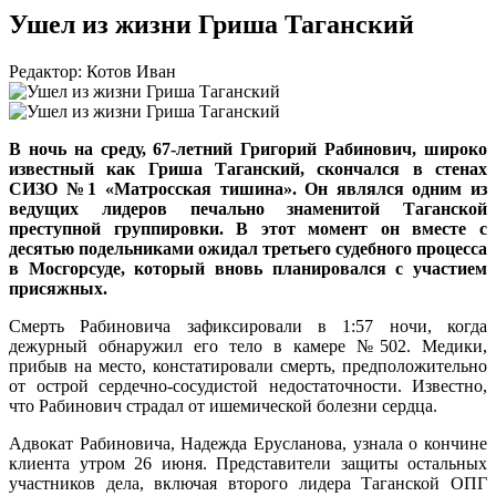
Ушел из жизни Гриша Таганский
Редактор: Котов Иван
В ночь на среду, 67-летний Григорий Рабинович, широко
известный как Гриша Таганский, скончался в стенах
СИЗО №1 «Матросская тишина». Он являлся одним из
ведущих лидеров печально знаменитой Таганской
преступной группировки. В этот момент он вместе с
десятью подельниками ожидал третьего судебного процесса
в Мосгорсуде, который вновь планировался с участием
присяжных.
Смерть Рабиновича зафиксировали в 1:57 ночи, когда
дежурный обнаружил его тело в камере №502. Медики,
прибыв на место, констатировали смерть, предположительно
от острой сердечно-сосудистой недостаточности. Известно,
что Рабинович страдал от ишемической болезни сердца.
Адвокат Рабиновича, Надежда Ерусланова, узнала о кончине
клиента утром 26 июня. Представители защиты остальных
участников дела, включая второго лидера Таганской ОПГ