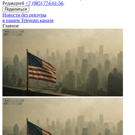
Редакцией
+7 (985) 774-61-56
.
Поделиться
Новости без цензуры
в нашем Telegram канале
Главное