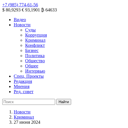
+7 (985) 774-61-56
$ 80,9293
€ 93,1901
₿ 64633
Видео
Новости
Суды
Коррупция
Криминал
Конфликт
Бизнес
Политика
Общество
Общее
Интервью
Спец. Проекты
Редакция
Мнения
Ред. совет
Новости
Криминал
27 июня 2024