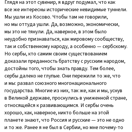
Глядя на этот сувенир, я вдруг подумал, что как
все же интересны исторические невидимые туннели.
Мы ушли из Косово. Чтобы там не говорили,
но мы оттуда ушли. Да, возможно, экономически,
мы это не тянули. Да, наверное, в этом было
неудобно признаваться, как мировому сообществу,
так и собственному народу, а особенно — сербскому.
Но сербы, кто самим своим существованием
доказали преданность братству с русским народом,
достойны того, чтобы знать правду. Тем более,
сербы далеко не глупые. Они пережили то же, что
и мы: развал союзного многонационального
государства. Многие из них, так же, как и мы, уснув
в Великой державе, проснулись в униженной стране,
относящейся к развивающимся. И сербы очень
хорошо, как, наверное, никто больше на этой
планете знают, что Россия и русские — это не одно
и то же. Ранее я не был в Сербии, но мне
почему-то