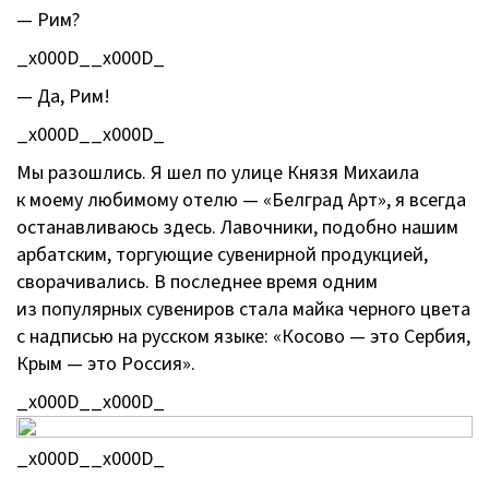
— Рим?
_x000D__x000D_
— Да, Рим!
_x000D__x000D_
Мы разошлись. Я шел по улице Князя Михаила
к моему любимому отелю — «Белград Арт», я всегда
останавливаюсь здесь. Лавочники, подобно нашим
арбатским, торгующие сувенирной продукцией,
сворачивались. В последнее время одним
из популярных сувениров стала майка черного цвета
с надписью на русском языке: «Косово — это Сербия,
Крым — это Россия».
_x000D__x000D_
_x000D__x000D_