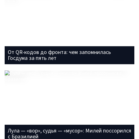
От QR-кодов до фронта: чем запомнилась
Госдума за пять лет
Лула — «вор», судья — «мусор»: Милей поссорился
с Бразилией