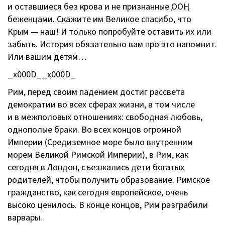
и оставшиеся без крова и не признанные
ООН
беженцами. Скажите им Великое спасибо, что
Крым — наш! И только попробуйте оставить их или
забыть. История обязательно вам про это напомнит.
Или вашим детям…
_x000D__x000D_
Рим, перед своим падением достиг рассвета
демократии во всех сферах жизни, в том числе
и в межполовых отношениях: свободная любовь,
однополые браки. Во всех концов огромной
Империи (Средиземное море было внутренним
морем Великой Римской Империи), в Рим, как
сегодня в Лондон, съезжались дети богатых
родителей, чтобы получить образование. Римское
гражданство, как сегодня европейское, очень
высоко ценилось. В конце концов, Рим разграбили
варвары.