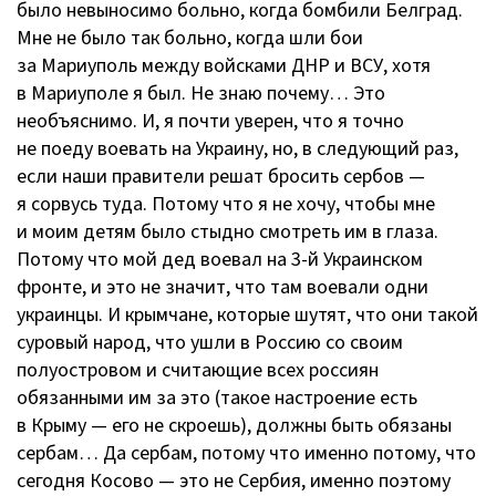
было невыносимо больно, когда бомбили Белград.
Мне не было так больно, когда шли бои
за Мариуполь между войсками ДНР и ВСУ, хотя
в Мариуполе я был. Не знаю почему… Это
необъяснимо. И, я почти уверен, что я точно
не поеду воевать на Украину, но, в следующий раз,
если наши правители решат бросить сербов —
я сорвусь туда. Потому что я не хочу, чтобы мне
и моим детям было стыдно смотреть им в глаза.
Потому что мой дед воевал на
3-й
Украинском
фронте, и это не значит, что там воевали одни
украинцы. И крымчане, которые шутят, что они такой
суровый народ, что ушли в Россию со своим
полуостровом и считающие всех россиян
обязанными им за это (такое настроение есть
в Крыму — его не скроешь), должны быть обязаны
сербам… Да сербам, потому что именно потому, что
сегодня Косово — это не Сербия, именно поэтому