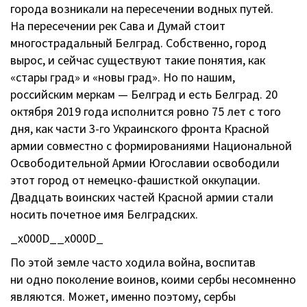
города возникали на пересечении водных путей.
На пересечении рек Сава и Думай стоит
многострадальный Белград. Собственно, город
вырос, и сейчас существуют такие понятия, как
«стары град» и «новы град». Но по нашим,
российским меркам — Белград и есть Белград. 20
октября 2019 года исполнится ровно 75 лет с того
дня, как части
3-го
Украинского фронта Красной
армии совместно с формированиями Национальной
Освободительной Армии Югославии освободили
этот город от
немецко-фашисткой
оккупации.
Двадцать воинских частей Красной армии стали
носить почетное имя Белградских.
_x000D__x000D_
По этой земле часто ходила война, воспитав
ни одно поколение воинов, коими сербы несомненно
являются. Может, именно поэтому, сербы