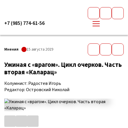
+7 (985) 774-61-56
Мнения
15 августа 2019
Ужиная с «врагом». Цикл очерков. Часть
вторая «Каларац»
Колумнист: Радостев Игорь
Редактор: Островский Николай