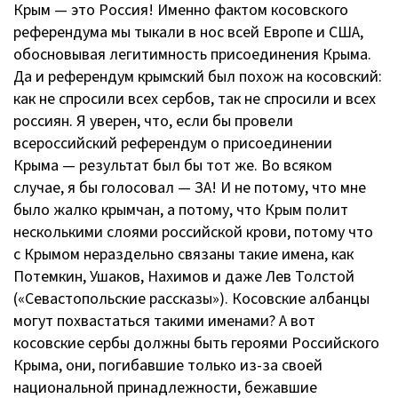
Крым — это Россия! Именно фактом косовского
референдума мы тыкали в нос всей Европе и США,
обосновывая легитимность присоединения Крыма.
Да и референдум крымский был похож на косовский:
как не спросили всех сербов, так не спросили и всех
россиян. Я уверен, что, если бы провели
всероссийский референдум о присоединении
Крыма — результат был бы тот же. Во всяком
случае, я бы голосовал — ЗА! И не потому, что мне
было жалко крымчан, а потому, что Крым полит
несколькими слоями российской крови, потому что
с Крымом нераздельно связаны такие имена, как
Потемкин, Ушаков, Нахимов и даже Лев Толстой
(«Севастопольские рассказы»). Косовские албанцы
могут похвастаться такими именами? А вот
косовские сербы должны быть героями Российского
Крыма, они, погибавшие только
из-за
своей
национальной принадлежности, бежавшие