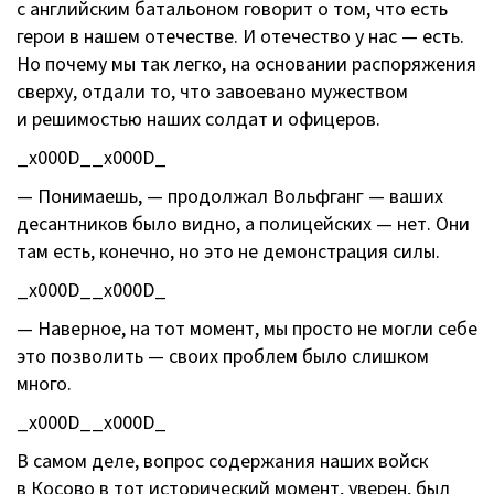
с английским батальоном говорит о том, что есть
герои в нашем отечестве. И отечество у нас — есть.
Но почему мы так легко, на основании распоряжения
сверху, отдали то, что завоевано мужеством
и решимостью наших солдат и офицеров.
_x000D__x000D_
— Понимаешь, — продолжал Вольфганг — ваших
десантников было видно, а полицейских — нет. Они
там есть, конечно, но это не демонстрация силы.
_x000D__x000D_
— Наверное, на тот момент, мы просто не могли себе
это позволить — своих проблем было слишком
много.
_x000D__x000D_
В самом деле, вопрос содержания наших войск
в Косово в тот исторический момент, уверен, был