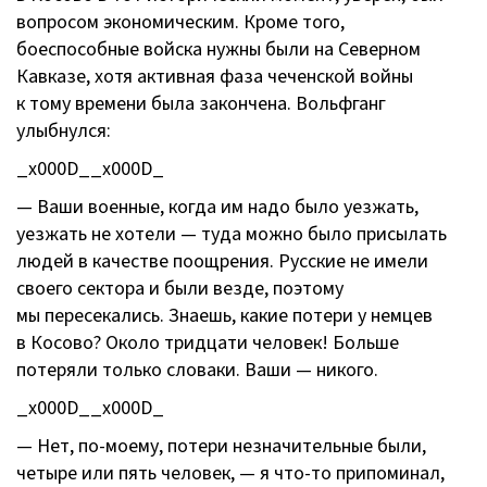
вопросом экономическим. Кроме того,
боеспособные войска нужны были на Северном
Кавказе, хотя активная фаза чеченской войны
к тому времени была закончена. Вольфганг
улыбнулся:
_x000D__x000D_
— Ваши военные, когда им надо было уезжать,
уезжать не хотели — туда можно было присылать
людей в качестве поощрения. Русские не имели
своего сектора и были везде, поэтому
мы пересекались. Знаешь, какие потери у немцев
в Косово? Около тридцати человек! Больше
потеряли только словаки. Ваши — никого.
_x000D__x000D_
— Нет,
по-моему
, потери незначительные были,
четыре или пять человек, — я
что-то
припоминал,