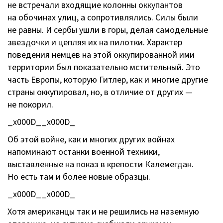
не встречали входящие колонны оккупантов
на обочинах улиц, а сопротивлялись. Силы были
не равны. И сербы ушли в горы, делая самодельные
звездочки и цепляя их на пилотки. Характер
поведения немцев на этой оккупированной ими
территории был показательно мстительный. Это
часть Европы, которую Гитлер, как и многие другие
страны оккупировал, но, в отличие от других —
не покорил.
_x000D__x000D_
Об этой войне, как и многих других войнах
напоминают останки военной техники,
выставленные на показ в крепости Калемегдан.
Но есть там и более новые образцы.
_x000D__x000D_
Хотя американцы так и не решились на наземную