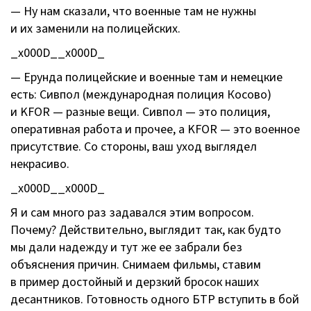
— Ну нам сказали, что военные там не нужны
и их заменили на полицейских.
_x000D__x000D_
— Ерунда полицейские и военные там и немецкие
есть: Сивпол (международная полиция Косово)
и KFOR — разные вещи. Сивпол — это полиция,
оперативная работа и прочее, а KFOR — это военное
присутствие. Со стороны, ваш уход выглядел
некрасиво.
_x000D__x000D_
Я и сам много раз задавался этим вопросом.
Почему? Действительно, выглядит так, как будто
мы дали надежду и тут же ее забрали без
объяснения причин. Снимаем фильмы, ставим
в пример достойный и дерзкий бросок наших
десантников. Готовность одного БТР вступить в бой