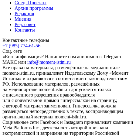
Спец. Проекты
Архив программы
Редакция
Мнения
Ред. совет
Контакты
Контактные телефоны
+7 (985) 774-61-56
Соц. сети
«Есть информация? Напишите нам анонимно в Telegram
МАКС или
info@moment-istini.ru
Все права на материалы, размещённые на медиапортале
moment-istini.ru, принадлежат Издательскому Дому «Момент
Истины» и охраняются в соответствии с законодательством
РФ. Использование материалов, размещённых
на медиапортале moment-istini.ru допускается только
с письменного разрешения правообладателя
или с обязательной прямой гиперссылкой на страницу,
с которой материал заимствован. Гиперссылка должна
размещаться непосредственно в тексте, воспроизводящем
оригинальный материал moment-istini.ru.
Социальные сети Facebook и Instagram принадлежат компании
Meta Platforms Inc., деятельность которой признана
экстремистской и запрещена на территории Российской