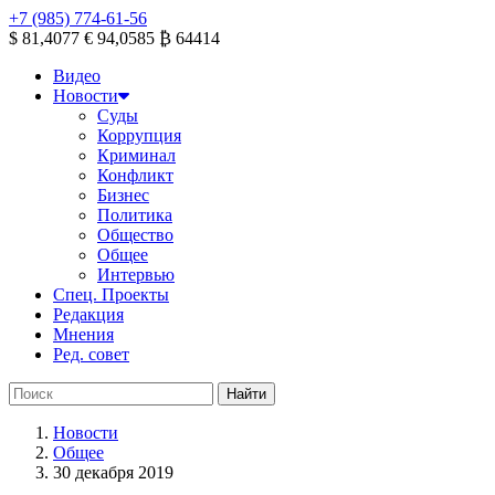
+7 (985) 774-61-56
$ 81,4077
€ 94,0585
₿ 64414
Видео
Новости
Суды
Коррупция
Криминал
Конфликт
Бизнес
Политика
Общество
Общее
Интервью
Спец. Проекты
Редакция
Мнения
Ред. совет
Новости
Общее
30 декабря 2019