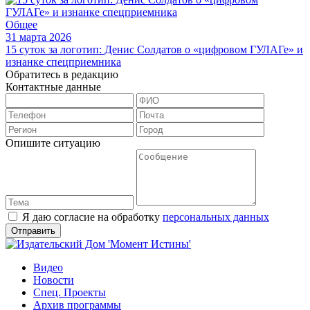
Общее
31 марта 2026
15 суток за логотип: Денис Солдатов о «цифровом ГУЛАГе» и
изнанке спецприемника
Обратитесь в редакцию
Контактные данные
Опишите ситуацию
Я даю согласие на обработку
персональных данных
Видео
Новости
Спец. Проекты
Архив программы