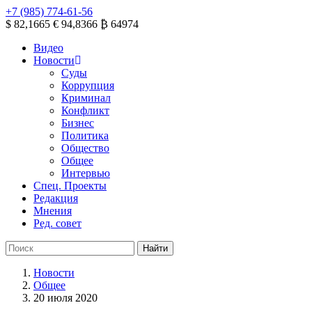
+7 (985) 774-61-56
$ 82,1665
€ 94,8366
₿ 64974
Видео
Новости
Суды
Коррупция
Криминал
Конфликт
Бизнес
Политика
Общество
Общее
Интервью
Спец. Проекты
Редакция
Мнения
Ред. совет
Новости
Общее
20 июля 2020