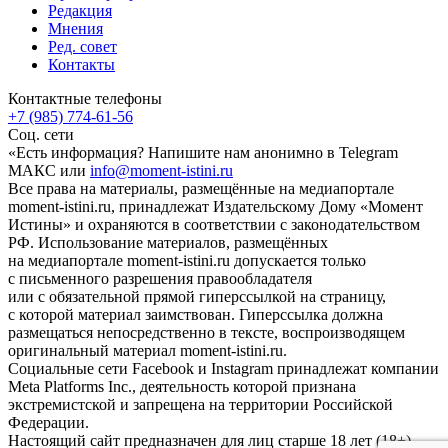
Редакция
Мнения
Ред. совет
Контакты
Контактные телефоны
+7 (985) 774-61-56
Соц. сети
«Есть информация? Напишите нам анонимно в Telegram
МАКС или
info@moment-istini.ru
Все права на материалы, размещённые на медиапортале
moment-istini.ru, принадлежат Издательскому Дому «Момент
Истины» и охраняются в соответствии с законодательством
РФ. Использование материалов, размещённых
на медиапортале moment-istini.ru допускается только
с письменного разрешения правообладателя
или с обязательной прямой гиперссылкой на страницу,
с которой материал заимствован. Гиперссылка должна
размещаться непосредственно в тексте, воспроизводящем
оригинальный материал moment-istini.ru.
Социальные сети Facebook и Instagram принадлежат компании
Meta Platforms Inc., деятельность которой признана
экстремистской и запрещена на территории Российской
Федерации.
Настоящий сайт предназначен для лиц старше 18 лет (18+).