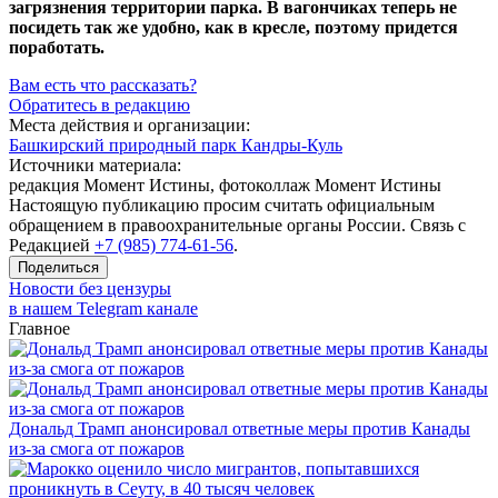
загрязнения территории парка. В вагончиках теперь не
посидеть так же удобно, как в кресле, поэтому придется
поработать.
Вам есть что рассказать?
Обратитесь в редакцию
Места действия и организации:
Башкирский природный парк Кандры-Куль
Источники материала:
редакция Момент Истины, фотоколлаж Момент Истины
Настоящую публикацию просим считать официальным
обращением в правоохранительные органы России. Связь с
Редакцией
+7 (985) 774-61-56
.
Поделиться
Новости без цензуры
в нашем Telegram канале
Главное
Дональд Трамп анонсировал ответные меры против Канады
из-за смога от пожаров