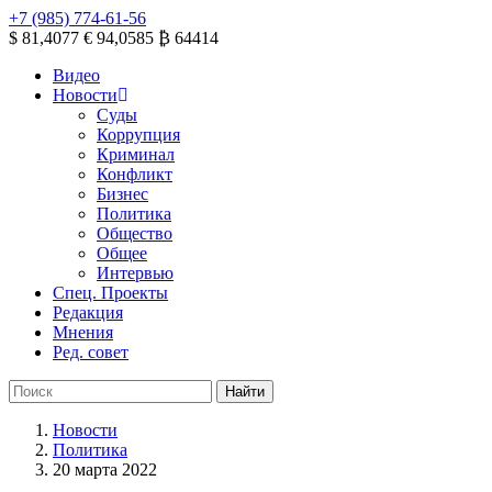
+7 (985) 774-61-56
$ 81,4077
€ 94,0585
₿ 64414
Видео
Новости
Суды
Коррупция
Криминал
Конфликт
Бизнес
Политика
Общество
Общее
Интервью
Спец. Проекты
Редакция
Мнения
Ред. совет
Новости
Политика
20 марта 2022