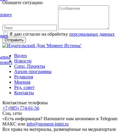
Опишите ситуацию
ович
Я даю согласие на обработку
персональных данных
вич
Видео
евна
Новости
ович
Спец. Проекты
Архив программы
Редакция
Мнения
Ред. совет
Контакты
Контактные телефоны
+7 (985) 774-61-56
Соц. сети
«Есть информация? Напишите нам анонимно в Telegram
МАКС или
info@moment-istini.ru
Все права на материалы, размещённые на медиапортале