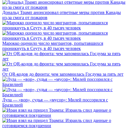
Дональд Трамп анонсировал ответные меры против Канады
из-за смога от пожаров
Марокко оценило число мигрантов, попытавшихся
проникнуть в Сеуту, в 40 тысяч человек
От QR-кодов до фронта: чем запомнилась Госдума за пять лет
Лула — «вор», судья — «мусор»: Милей поссорился с
Бразилией