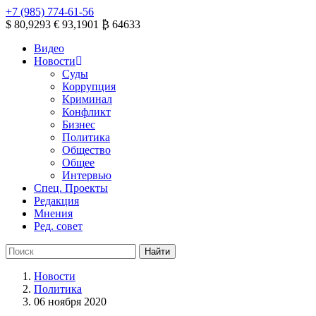
+7 (985) 774-61-56
$ 80,9293
€ 93,1901
₿ 64633
Видео
Новости
Суды
Коррупция
Криминал
Конфликт
Бизнес
Политика
Общество
Общее
Интервью
Спец. Проекты
Редакция
Мнения
Ред. совет
Новости
Политика
06 ноября 2020