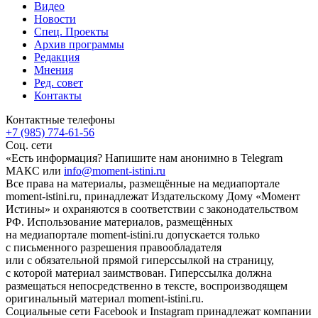
Видео
Новости
Спец. Проекты
Архив программы
Редакция
Мнения
Ред. совет
Контакты
Контактные телефоны
+7 (985) 774-61-56
Соц. сети
«Есть информация? Напишите нам анонимно в Telegram
МАКС или
info@moment-istini.ru
Все права на материалы, размещённые на медиапортале
moment-istini.ru, принадлежат Издательскому Дому «Момент
Истины» и охраняются в соответствии с законодательством
РФ. Использование материалов, размещённых
на медиапортале moment-istini.ru допускается только
с письменного разрешения правообладателя
или с обязательной прямой гиперссылкой на страницу,
с которой материал заимствован. Гиперссылка должна
размещаться непосредственно в тексте, воспроизводящем
оригинальный материал moment-istini.ru.
Социальные сети Facebook и Instagram принадлежат компании