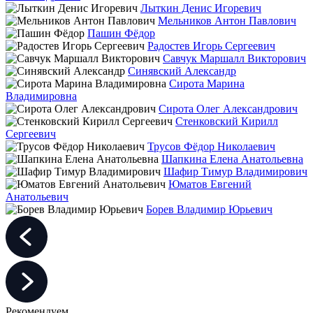
Лыткин Денис Игоревич
Мельников Антон Павлович
Пашин Фёдор
Радостев Игорь Сергеевич
Савчук Маршалл Викторович
Синявский Александр
Сирота Марина
Владимировна
Сирота Олег Александрович
Стенковский Кирилл
Сергеевич
Трусов Фёдор Николаевич
Шапкина Елена Анатольевна
Шафир Тимур Владимирович
Юматов Евгений
Анатольевич
Борев Владимир Юрьевич
Рекомендуем