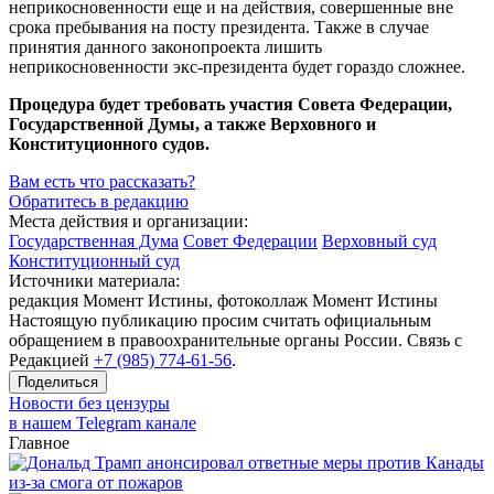
неприкосновенности еще и на действия, совершенные вне
срока пребывания на посту президента. Также в случае
принятия данного законопроекта лишить
неприкосновенности
экс-президента
будет гораздо сложнее.
Процедура будет требовать участия Совета Федерации,
Государственной Думы, а также Верховного и
Конституционного судов.
Вам есть что рассказать?
Обратитесь в редакцию
Места действия и организации:
Государственная Дума
Совет Федерации
Верховный суд
Конституционный суд
Источники материала:
редакция Момент Истины, фотоколлаж Момент Истины
Настоящую публикацию просим считать официальным
обращением в правоохранительные органы России. Связь с
Редакцией
+7 (985) 774-61-56
.
Поделиться
Новости без цензуры
в нашем Telegram канале
Главное