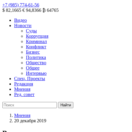
+7 (985) 774-61-56
$ 82,1665
€ 94,8366
₿ 64765
Видео
Новости
Суды
Коррупция
Криминал
Конфликт
Бизнес
Политика
Общество
Общее
Интервью
Спец. Проекты
Редакция
Мнения
Ред. совет
Мнения
20 декабря 2019