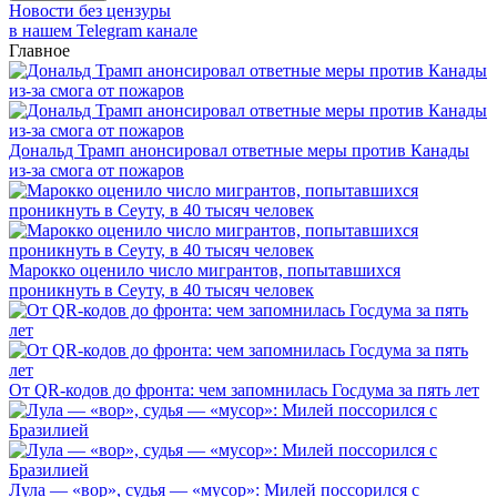
Новости без цензуры
в нашем Telegram канале
Главное
Дональд Трамп анонсировал ответные меры против Канады
из-за смога от пожаров
Марокко оценило число мигрантов, попытавшихся
проникнуть в Сеуту, в 40 тысяч человек
От QR-кодов до фронта: чем запомнилась Госдума за пять лет
Лула — «вор», судья — «мусор»: Милей поссорился с