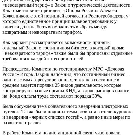
«невозвратный тариф» в Закон о туристической деятельности.
Как отметил вице-президент «Опоры России» Алексей
Кожевников, с этой позицией согласен и Роспотребнадзор, у
которого единственное принципиальное требование: у
клиента должна быть возможность выбрать между
возвратным и невозвратным тарифом.
Как вариант рассматривается возможность принять
отдельный Закон о гостиничном бизнесе, в который кроме
«невозвратного тарифа» также были бы прописаны отдельные
требования к каждой категории отелей.
Председатель Комитета по гостеприимству МРО «Деловая
Россия» Игорь Лаврик напомнил, что гостиничный бизнес –
один из самых зарегулированных, так как в гостинице в
среднем ведётся порядка 25 видов деятельности, которые
контролируют разные органы КНД, а в доле расходов налоги
на Фонд оплаты труда составляют порядка 30%.
Была обсуждена тема обязательного внедрения электронных
путевок. Также были подняты темы возврата в отели курилок
и внедрения «черных списков гостей», а равно иные меры по
развитию отрасли.
В работе Комитета по дистанционной связи участвовали