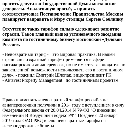
просить депутатов Государственной Думы московские
делороссы. Аналогичную просьбу – принять
соответствующее Постановление Правительства Москвы
планируют направить и Мэру столицы Сергею Собянину.
Отсутствие таких тарифов сильно сдерживает развитие
отрасли. Таков главный вывод установочного заседания
комитета по гостиничному бизнесу московской «Деловой
России».
«Невозвратный тариф» - это мировая практика. В нашей
стране «невозвратный тариф» применяется в сфере
пассажирских и авиаперевозок, но не имеется законодательно
закрепленной возможности использовать его в гостиничном
деле», - пояснил Дмитрий Шлопак, вице-президент ГК
«Aktavest Property Management» по гостиничным проектам.
Право применять «невозвратный тариф» российские
авиаперевозчики получили в 2014 году с вступлением в силу
Федерального закона от 20.04.2014 N 79-ФЗ "О внесении
изменений B Воздушный кодекс РФ” Позднее с 20 января
2019 года ОАО РЖД ввело невозвратные тарифы на
железнодорожные билеты.