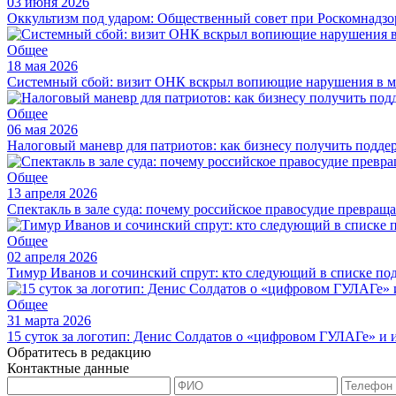
03 июня 2026
Оккультизм под ударом: Общественный совет при Роскомнадзор
Общее
18 мая 2026
Системный сбой: визит ОНК вскрыл вопиющие нарушения в м
Общее
06 мая 2026
Налоговый маневр для патриотов: как бизнесу получить подде
Общее
13 апреля 2026
Спектакль в зале суда: почему российское правосудие превращ
Общее
02 апреля 2026
Тимур Иванов и сочинский спрут: кто следующий в списке по
Общее
31 марта 2026
15 суток за логотип: Денис Солдатов о «цифровом ГУЛАГе» и
Обратитесь в редакцию
Контактные данные