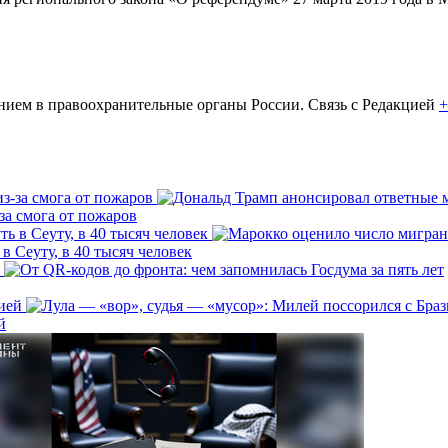
ем в правоохранительные органы России. Связь с Редакцией
+
за смога от пожаров
 Сеуту, в 40 тысяч человек
й