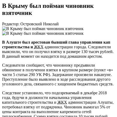
В Крыму был пойман чиновник
взяточник
Редактор: Островский Николай
В Алуште был арестован бывший глава управления кап
строительства и
ЖКХ
администрации города. Следователи
выяснили, что он получил взятку в размере 130 тысяч рублей.
В данный момент он находится под домашним арестом.
Следователи сообщают, что чиновнику предъявили
обвинение в получении взятки в крупном размере (пункт «в»
части 5 статьи 290 УК РФ). Задержание произвели накануне.
Преступление было выявлено в ходе расследования другого
уголовного дела, связанного с хищением бюджетных средств.
Следствие установило, что подозреваемый в декабре 2018
года, будучи в должности начальника управления
капитального строительства и
ЖКХ
администрации Алушты,
потребовал взятку от подрядчика. Чиновник вымогал 5% от
цены контракта на выполнение капремонта сетей
теплоснабжения. Сумма взятки составила 10 тысяч рублей.