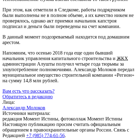
При этом, как отметили в Следкоме, работы подрядчиком
были выполнены не в полном объеме, а их качество никем не
проверялось, однако акт приемки начальник капстроя
подписал и деньги были переведены на счет компании.
В данный момент подозреваемый находится под домашним
арестом.
Напомним, что осенью 2018 года еще один бывший
начальник управления капитального строительства и
ЖКХ
администрации Алушты получил четыре года тюрьмы за
злоупотребление полномочиями. Александр Молоков передал
муниципальное имущество строительной компании «Регион»
на сумму 14,8 млн рублей.
Вам есть что рассказать?
Обратитесь в редакцию
Лица:
Александр Молоков
Источники материала:
редакция Момент Истины, фотоколлаж Момент Истины
Настоящую публикацию просим считать официальным
обращением в правоохранительные органы России. Связь с
Редакцией
+7 (985) 774-61-56
.