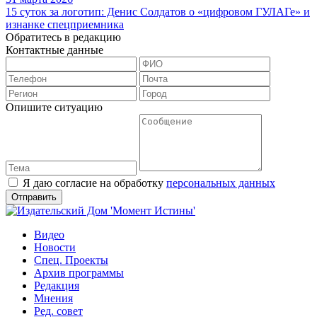
15 суток за логотип: Денис Солдатов о «цифровом ГУЛАГе» и
изнанке спецприемника
Обратитесь в редакцию
Контактные данные
Опишите ситуацию
Я даю согласие на обработку
персональных данных
Видео
Новости
Спец. Проекты
Архив программы
Редакция
Мнения
Ред. совет