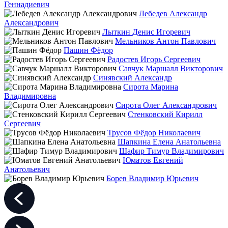
Геннадиевич
Лебедев Александр
Александрович
Лыткин Денис Игоревич
Мельников Антон Павлович
Пашин Фёдор
Радостев Игорь Сергеевич
Савчук Маршалл Викторович
Синявский Александр
Сирота Марина
Владимировна
Сирота Олег Александрович
Стенковский Кирилл
Сергеевич
Трусов Фёдор Николаевич
Шапкина Елена Анатольевна
Шафир Тимур Владимирович
Юматов Евгений
Анатольевич
Борев Владимир Юрьевич