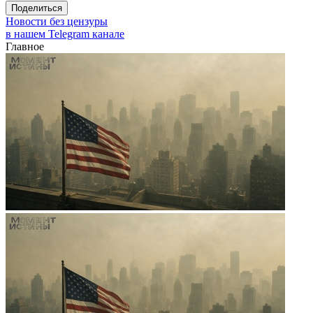
Поделиться
Новости без цензуры
в нашем Telegram канале
Главное