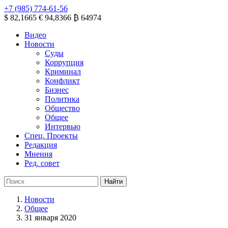
+7 (985) 774-61-56
$ 82,1665
€ 94,8366
₿ 64974
Видео
Новости
Суды
Коррупция
Криминал
Конфликт
Бизнес
Политика
Общество
Общее
Интервью
Спец. Проекты
Редакция
Мнения
Ред. совет
Новости
Общее
31 января 2020