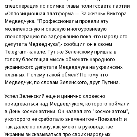
спецоперация по поимке главы политсовета партии
«Оппозиционная платформа — За жизнь» Виктора
Медведчука. "Профессионалы провели эту
молниеносную и опасную многоуровневую
спецоперацию по задержанию пока что народного
депутата Медведчука",- сообщил он в своем
Telegram-канале. Тут же Зеленскому пришла в
голову блестящая мысль обменять народного
украинского депутата Медведчука на украинских
пленных. Почему такой обмен? Потому что
Медведчук, по словам Зеленского, друг Путина.
Успел Зеленский еще и цинично словесно
поиздеваться над Медведчуком, которого поймали
в День космонавтики. Он назвал его "космонавтом",
у которого не сработало знаменитое «Поехали!» и
так далее по плану, как умеют в руководстве
Украины высказываться про своих народных