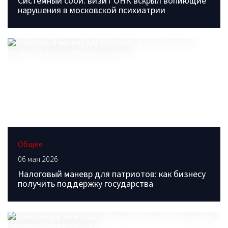
Системный сбой: визит ОНК вскрыл вопиющие
нарушения в московской психиатрии
Общее
06 мая 2026
Налоговый маневр для патриотов: как бизнесу
получить поддержку государства