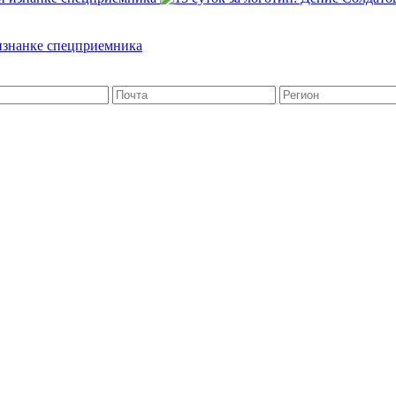
 изнанке спецприемника