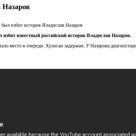
в Назаров
л избит известный российский историк Владислав Назаров.
тало место в очереди. Хулиган задержан. У Назарова диагности