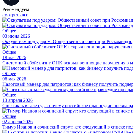
Рекомендуем
смотреть все
Общее
03 июня 2026
Оккультизм под ударом: Общественный совет при Роскомнадзор
Общее
18 мая 2026
Системный сбой: визит ОНК вскрыл вопиющие нарушения в м
Общее
06 мая 2026
Налоговый маневр для патриотов: как бизнесу получить подде
Общее
13 апреля 2026
Спектакль в зале суда: почему российское правосудие превращ
Общее
02 апреля 2026
Тимур Иванов и сочинский спрут: кто следующий в списке по