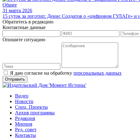
Общее
31 марта 2026
15 суток за логотип: Денис Солдатов о «цифровом ГУЛАГе» и
Обратитесь в редакцию
Контактные данные
Опишите ситуацию
Я даю согласие на обработку
персональных данных
Видео
Новости
Спец. Проекты
Архив программы
Редакция
Мнения
Ред. совет
Контакты