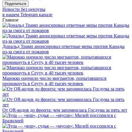
Поделиться
Новости без цензуры
в нашем Telegram канале
Главное
Дональд Трамп анонсировал ответные меры против Канады
из-за смога от пожаров
Марокко оценило число мигрантов, попытавшихся
проникнуть в Сеуту, в 40 тысяч человек
От QR-кодов до фронта: чем запомнилась Госдума за пять лет