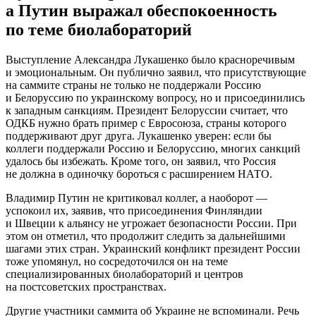
а Путин выражал обеспокоенность
по теме биолабораторий
Выступление Александра Лукашенко было красноречивым
и эмоциональным. Он публично заявил, что присутствующие
на саммите страны не только не поддержали Россию
и Белоруссию по украинскому вопросу, но и присоединились
к западным санкциям. Президент Белоруссии считает, что
ОДКБ нужно брать пример с Евросоюза, страны которого
поддерживают друг друга. Лукашенко уверен: если бы
коллеги поддержали Россию и Белоруссию, многих санкций
удалось бы избежать. Кроме того, он заявил, что Россия
не должна в одиночку бороться с расширением НАТО.
Владимир Путин не критиковал коллег, а наоборот —
успокоил их, заявив, что присоединения Финляндии
и Швеции к альянсу не угрожает безопасности России. При
этом он отметил, что продолжит следить за дальнейшими
шагами этих стран. Украинский конфликт президент России
тоже упомянул, но сосредоточился он на теме
специализированных биолабораторий и центров
на постсоветских пространствах.
Другие участники саммита об Украине не вспоминали. Речь