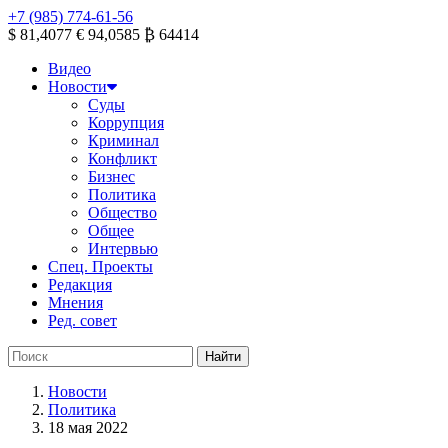
+7 (985) 774-61-56
$ 81,4077
€ 94,0585
₿ 64414
Видео
Новости
Суды
Коррупция
Криминал
Конфликт
Бизнес
Политика
Общество
Общее
Интервью
Спец. Проекты
Редакция
Мнения
Ред. совет
Новости
Политика
18 мая 2022