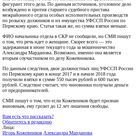
фигурант этого дела. По данным источников, уголовное дело
возбуждено и против старшего судебного пристава
межрайонного отдела особых исполнительных производств
по розыску должников и их имущества УФССП России по
Пермскому краю. Статья такая же, но сумма взятки меньше.
ФИО начальника отдела в СКР не сообщили, но СМИ пишут
о том, что речь идет о женщине. Скорее всего — это
задержанная в июне текущего года за мошенничество
Александра Марданова. Возможно, именно она является
вторым соучастником по делу Кожевникова.
По данным следствия, двое должностных лиц УФССП России
по Пермскому краю в конце 2017 и в начале 2018 года
получили взятки в сумме 550 тысяч рублей и 600 тысяч
рублей. Следствие считает, что чиновники получали деньги
от предпринимателей.
СМИ пишут о том, что если Кожевников будет признан
виновным, ему грозит до 12 лет лишения свободы.
Вам есть что рассказать?
Обратитесь в редакцию
Лица:
Игорь Кожевников
Александра Марданова