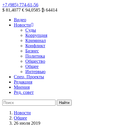
+7 (985) 774-61-56
$ 81,4077
€ 94,0585
₿ 64414
Видео
Новости
Суды
Коррупция
Криминал
Конфликт
Бизнес
Политика
Общество
Общее
Интервью
Спец. Проекты
Редакция
Мнения
Ред. совет
Новости
Общее
26 июля 2019