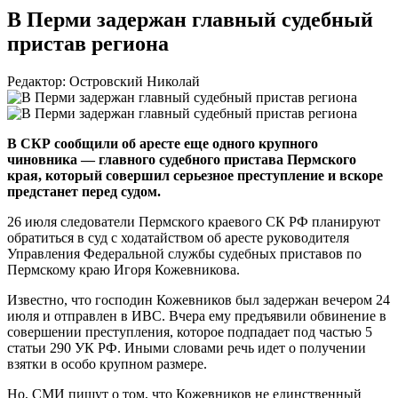
В Перми задержан главный судебный
пристав региона
Редактор: Островский Николай
В СКР сообщили об аресте еще одного крупного
чиновника — главного судебного пристава Пермского
края, который совершил серьезное преступление и вскоре
предстанет перед судом.
26 июля следователи Пермского краевого СК РФ планируют
обратиться в суд с ходатайством об аресте руководителя
Управления Федеральной службы судебных приставов по
Пермскому краю Игоря Кожевникова.
Известно, что господин Кожевников был задержан вечером 24
июля и отправлен в ИВС. Вчера ему предъявили обвинение в
совершении преступления, которое подпадает под частью 5
статьи 290 УК РФ. Иными словами речь идет о получении
взятки в особо крупном размере.
Но, СМИ пишут о том, что Кожевников не единственный