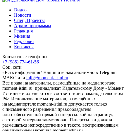
Видео
Новости
Спец. Проекты
Архив программы
Редакция
Мнения
Ред. совет
Контакты
Контактные телефоны
+7 (985) 774-61-56
Соц. сети
«Есть информация? Напишите нам анонимно в Telegram
МАКС или
info@moment-istini.ru
Все права на материалы, размещённые на медиапортале
moment-istini.ru, принадлежат Издательскому Дому «Момент
Истины» и охраняются в соответствии с законодательством
РФ. Использование материалов, размещённых
на медиапортале moment-istini.ru допускается только
с письменного разрешения правообладателя
или с обязательной прямой гиперссылкой на страницу,
с которой материал заимствован. Гиперссылка должна
размещаться непосредственно в тексте, воспроизводящем
оригинальный материал moment-istini.ru.