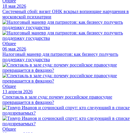
Общее
18 мая 2026
Системный сбой: визит ОНК вскрыл вопиющие нарушения в
московской психиатрии
Общее
06 мая 2026
Налоговый маневр для патриотов: как бизнесу получить
поддержку государства
Общее
13 апреля 2026
Спектакль в зале суда: почему российское правосудие
превращается в фикцию?
Общее