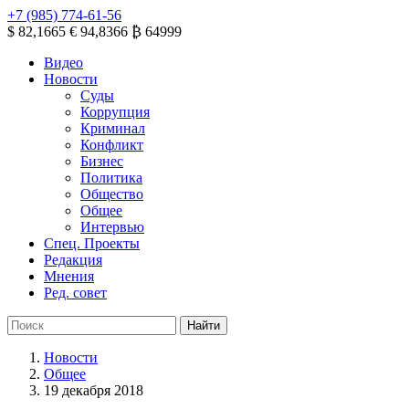
+7 (985) 774-61-56
$ 82,1665
€ 94,8366
₿ 64999
Видео
Новости
Суды
Коррупция
Криминал
Конфликт
Бизнес
Политика
Общество
Общее
Интервью
Спец. Проекты
Редакция
Мнения
Ред. совет
Новости
Общее
19 декабря 2018