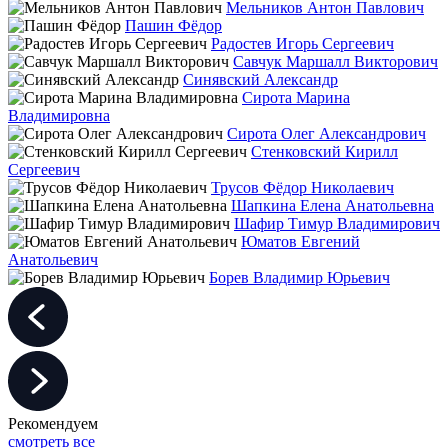
Мельников Антон Павлович
Пашин Фёдор
Радостев Игорь Сергеевич
Савчук Маршалл Викторович
Синявский Александр
Сирота Марина
Владимировна
Сирота Олег Александрович
Стенковский Кирилл
Сергеевич
Трусов Фёдор Николаевич
Шапкина Елена Анатольевна
Шафир Тимур Владимирович
Юматов Евгений
Анатольевич
Борев Владимир Юрьевич
Рекомендуем
смотреть все