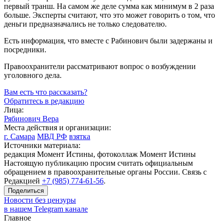
первый транш. На самом же деле сумма как минимум в 2 раза
больше. Эксперты считают, что это может говорить о том, что
деньги предназначались не только следователю.
Есть информация, что вместе с Рабинович были задержаны и
посредники.
Правоохранители рассматривают вопрос о возбуждении
уголовного дела.
Вам есть что рассказать?
Обратитесь в редакцию
Лица:
Рябинович Вера
Места действия и организации:
г. Самара
МВД РФ
взятка
Источники материала:
редакция Момент Истины, фотоколлаж Момент Истины
Настоящую публикацию просим считать официальным
обращением в правоохранительные органы России. Связь с
Редакцией
+7 (985) 774-61-56
.
Поделиться
Новости без цензуры
в нашем Telegram канале
Главное