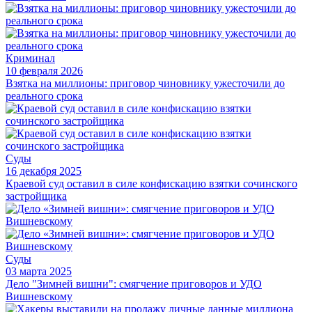
Криминал
10 февраля 2026
Взятка на миллионы: приговор чиновнику ужесточили до
реального срока
Суды
16 декабря 2025
Краевой суд оставил в силе конфискацию взятки сочинского
застройщика
Суды
03 марта 2025
Дело "Зимней вишни": смягчение приговоров и УДО
Вишневскому