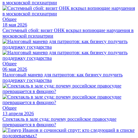
Общее
18 мая 2026
Системный сбой: визит ОНК вскрыл вопиющие нарушения в
московской психиатрии
Общее
06 мая 2026
Налоговый маневр для патриотов: как бизнесу получить
поддержку государства
Общее
13 апреля 2026
Спектакль в зале суда: почему российское правосудие
превращается в фикцию?