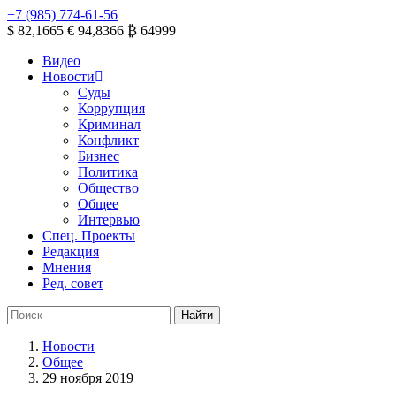
+7 (985) 774-61-56
$ 82,1665
€ 94,8366
₿ 64999
Видео
Новости
Суды
Коррупция
Криминал
Конфликт
Бизнес
Политика
Общество
Общее
Интервью
Спец. Проекты
Редакция
Мнения
Ред. совет
Новости
Общее
29 ноября 2019