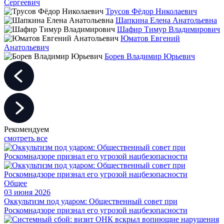
Сергеевич
Трусов Фёдор Николаевич
Шапкина Елена Анатольевна
Шафир Тимур Владимирович
Юматов Евгений
Анатольевич
Борев Владимир Юрьевич
Рекомендуем
смотреть все
Общее
03 июня 2026
Оккультизм под ударом: Общественный совет при
Роскомнадзоре признал его угрозой нацбезопасности