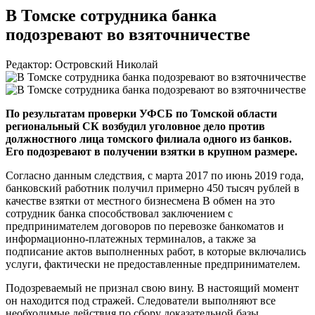
В Томске сотрудника банка
подозревают во взяточничестве
Редактор: Островский Николай
По результатам проверки УФСБ по Томской области
региональный СК возбудил уголовное дело против
должностного лица томского филиала одного из банков.
Его подозревают в получении взятки в крупном размере.
Согласно данным следствия, с марта 2017 по июнь 2019 года,
банковский работник получил примерно 450 тысяч рублей в
качестве взятки от местного бизнесмена В обмен на это
сотрудник банка способствовал заключением с
предпринимателем договоров по перевозке банкоматов и
информационно-платежных
терминалов, а также за
подписание актов выполненных работ, в которые включались
услуги, фактически не предоставленные предпринимателем.
Подозреваемый не признал свою вину. В настоящий момент
он находится под стражей. Следователи выполняют все
необходимые действия по сбору доказательной базы.