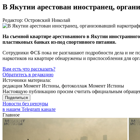
В Якутии арестован иностранец, орга
Редактор: Островский Николай
На съемной квартире арестованного в Якутии иностранного 
пластиковых банках
из-под
спортивного питания.
Сотрудники ФСБ пока не разглашают подробности дела и не поя
наркотиков на квартире обнаружены и приспособления для орг
Вам есть что рассказать?
Обратитесь в редакцию
Источники материала:
редакция Момент Истины, фотоколлаж Момент Истины
Настоящую публикацию просим считать официальным обращени
Поделиться
Новости без цензуры
в нашем Telegram канале
Главное