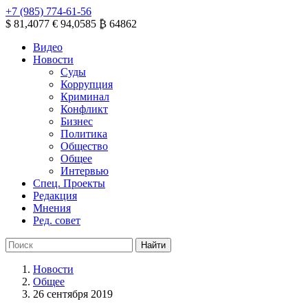
+7 (985) 774-61-56
$ 81,4077
€ 94,0585
₿ 64862
Видео
Новости
Суды
Коррупция
Криминал
Конфликт
Бизнес
Политика
Общество
Общее
Интервью
Спец. Проекты
Редакция
Мнения
Ред. совет
Новости
Общее
26 сентября 2019