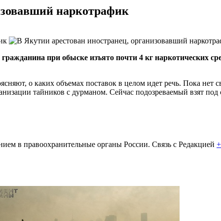
низовавший наркотрафик
гражданина при обыске изъято почти 4 кг наркотических сре
сняют, о каких объемах поставок в целом идет речь. Пока нет 
анизации тайников с дурманом. Сейчас подозреваемый взят под 
ем в правоохранительные органы России. Связь с Редакцией
+