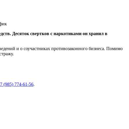
дств. Десяток свертков с наркотиками он хранил в
сведений и о соучастниках противозаконного бизнеса. Помимо
стражу.
7 (985) 774-61-56
.