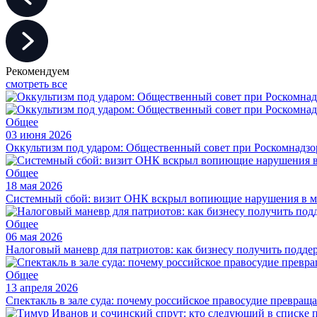
Рекомендуем
смотреть все
Общее
03 июня 2026
Оккультизм под ударом: Общественный совет при Роскомнадзор
Общее
18 мая 2026
Системный сбой: визит ОНК вскрыл вопиющие нарушения в м
Общее
06 мая 2026
Налоговый маневр для патриотов: как бизнесу получить подде
Общее
13 апреля 2026
Спектакль в зале суда: почему российское правосудие превращ