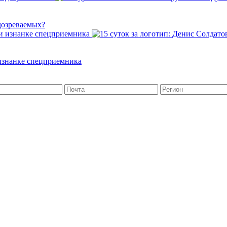
дозреваемых?
 изнанке спецприемника