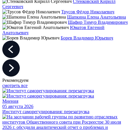
Стенковский Кирилл
Сергеевич
Трусов Фёдор Николаевич
Шапкина Елена Анатольевна
Шафир Тимур Владимирович
Юматов Евгений
Анатольевич
Борев Владимир Юрьевич
Рекомендуем
смотреть все
Мнения
05 августа 2026
Институт саморегулирования: перезагрузка