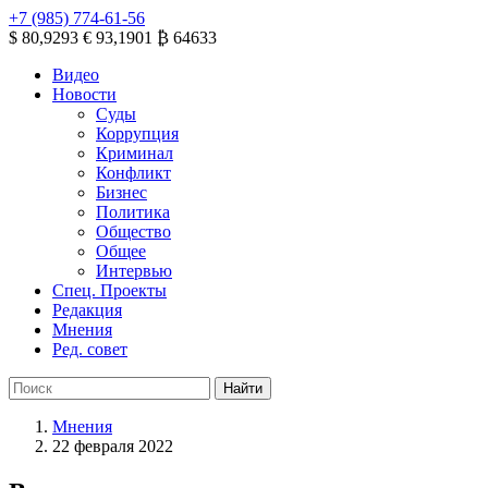
+7 (985) 774-61-56
$ 80,9293
€ 93,1901
₿ 64633
Видео
Новости
Суды
Коррупция
Криминал
Конфликт
Бизнес
Политика
Общество
Общее
Интервью
Спец. Проекты
Редакция
Мнения
Ред. совет
Мнения
22 февраля 2022