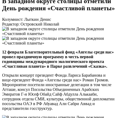
В западном округе столицы отметили
День рождения «Счастливой планеты»
Колумнист: Лыткин Денис
Редактор: Островский Николай
12 февраля Благотворительный фонд «Ангелы среди нас»
провел праздничную программу в честь первой
годовщины международного экологического проекта
«Счастливая планета» в Парке развлечений «Сказка».
Открыли концерт президент Фонда Лариса Барабанова и
вице-президент
Фонда «Ангелы среди нас» Роман Громов.
Мероприятие посетили иностранные делегации в том числе
Атташе, консул Посольства Объединенных Арабских
Эмиратов
Г-н
Юсеф Обайд Сайф Абдулла Алькааби,
сотрудник отдела СМИ, культуры, общественной дипломатии
посольства ОАЭ в РФ Абуавад Али Сабри Аввад и
представители госструктур.