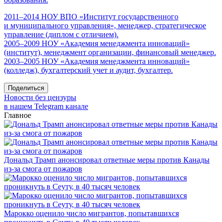
2011–2014 НОУ ВПО «Институт государственного
и муниципального управления», менеджер, стратегическое
управление (диплом с отличием).
2005–2009 НОУ «Академия менеджмента инноваций»
(институт), менеджмент организации, финансовый менеджер.
2003–2005 НОУ «Академия менеджмента инноваций»
(колледж), бухгалтерский учет и аудит, бухгалтер.
Поделиться
Новости без цензуры
в нашем Telegram канале
Главное
Дональд Трамп анонсировал ответные меры против Канады
из-за смога от пожаров
Марокко оценило число мигрантов, попытавшихся