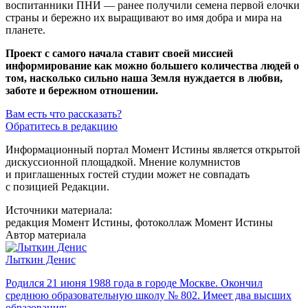
воспитанники ПНИ — ранее получили семена первой елочки
страны и бережно их выращивают во имя добра и мира на
планете.
Проект с самого начала ставит своей миссией
информирование как можно большего количества людей о
том, насколько сильно наша Земля нуждается в любви,
заботе и бережном отношении.
Вам есть что рассказать?
Обратитесь в редакцию
Информационный портал Момент Истины является открытой
дискуссионной площадкой. Мнение колумнистов
и приглашенных гостей студии может не совпадать
с позицией Редакции.
Источники материала:
редакция Момент Истины, фотоколлаж Момент Истины
Автор материала
Лыткин Денис
Родился 21 июня 1988 года в городе Москве. Окончил
среднюю образовательную школу № 802. Имеет два высших
образования: