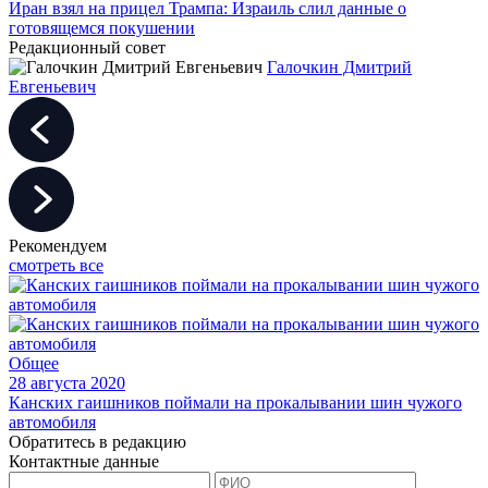
Иран взял на прицел Трампа: Израиль слил данные о
готовящемся покушении
Редакционный совет
Галочкин Дмитрий
Евгеньевич
Рекомендуем
смотреть все
Общее
28 августа 2020
Канских гаишников поймали на прокалывании шин чужого
автомобиля
Обратитесь в редакцию
Контактные данные