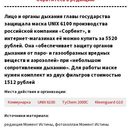
Лицо и органы дыхания главы государства
защищала маска UNIX 6100 производства
российской компании «Сорбент», в
интернет-магазинах
её можно купить за 5520
рублей. Она «обеспечивает защиту органов
дыхания от паро- и газообразных вредных
веществ и аэрозолей» при «небольшом
сопротивлении дыханию». Для работы маске
нужен комплект из двух фильтров стоимостью
1512 рублей
Места действия и организации:
Коммунарка
UNIX 6100
TyChem 2000C
Kleenguard G10
Источники материала:
редакция Момент Истины, фотоколлаж Момент Истины