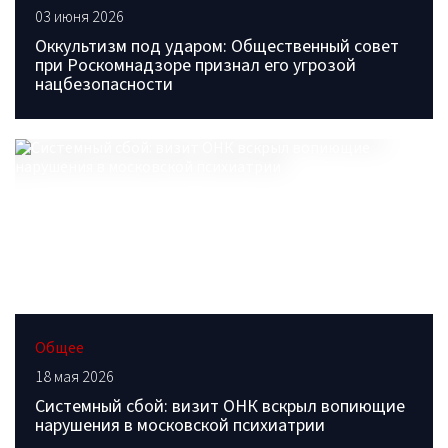
03 июня 2026
Оккультизм под ударом: Общественный совет
при Роскомнадзоре признал его угрозой
нацбезопасности
Общее
18 мая 2026
Системный сбой: визит ОНК вскрыл вопиющие
нарушения в московской психиатрии