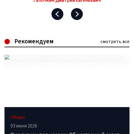
Галочкин Дмитрий Евгеньевич
Рекомендуем
смотреть все
Общее
03 июня 2026