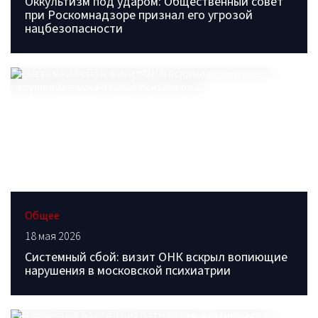
Оккультизм под ударом: Общественный совет
при Роскомнадзоре признал его угрозой
нацбезопасности
Общее
18 мая 2026
Системный сбой: визит ОНК вскрыл вопиющие
нарушения в московской психиатрии