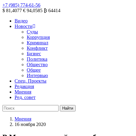
+7 (985) 774-61-56
$ 81,4077
€ 94,0585
₿ 64414
Видео
Новости
Суды
Коррупция
Криминал
Конфликт
Бизнес
Политика
Общество
Общее
Интервью
Спец. Проекты
Редакция
Мнения
Ред. совет
Мнения
16 ноября 2020