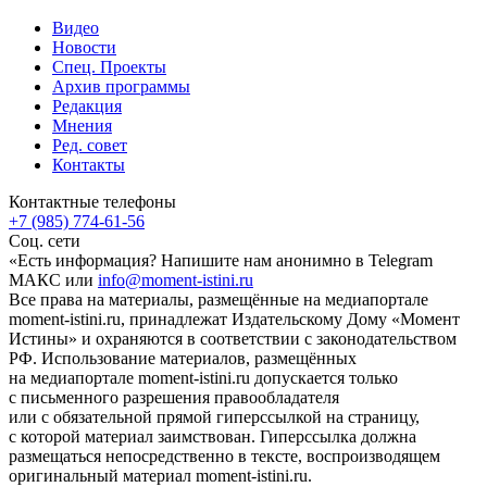
Видео
Новости
Спец. Проекты
Архив программы
Редакция
Мнения
Ред. совет
Контакты
Контактные телефоны
+7 (985) 774-61-56
Соц. сети
«Есть информация? Напишите нам анонимно в Telegram
МАКС или
info@moment-istini.ru
Все права на материалы, размещённые на медиапортале
moment-istini.ru, принадлежат Издательскому Дому «Момент
Истины» и охраняются в соответствии с законодательством
РФ. Использование материалов, размещённых
на медиапортале moment-istini.ru допускается только
с письменного разрешения правообладателя
или с обязательной прямой гиперссылкой на страницу,
с которой материал заимствован. Гиперссылка должна
размещаться непосредственно в тексте, воспроизводящем
оригинальный материал moment-istini.ru.