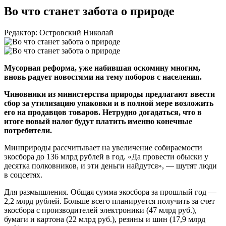
Во что станет забота о природе
Редактор: Островский Николай
Мусорная реформа, уже набившая оскомину многим,
вновь радует новостями на тему поборов с населения.
Чиновники из министерства природы предлагают ввести
сбор за утилизацию упаковки и в полной мере возложить
его на продавцов товаров. Нетрудно догадаться, что в
итоге новый налог будут платить именно конечные
потребители.
Минприроды рассчитывает на увеличение собираемости
экосбора до 136 млрд рублей в год. «Да провести обыски у
десятка полковников, и эти деньги найдутся», — шутят люди
в соцсетях.
Для размышления. Общая сумма экосбора за прошлый год —
2,2 млрд рублей. Больше всего планируется получить за счет
экосбора с производителей электроники (47 млрд руб.),
бумаги и картона (22 млрд руб.), резины и шин (17,9 млрд