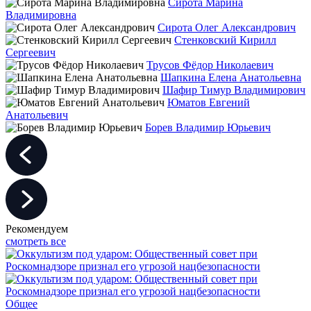
Сирота Марина
Владимировна
Сирота Олег Александрович
Стенковский Кирилл
Сергеевич
Трусов Фёдор Николаевич
Шапкина Елена Анатольевна
Шафир Тимур Владимирович
Юматов Евгений
Анатольевич
Борев Владимир Юрьевич
Рекомендуем
смотреть все
Общее