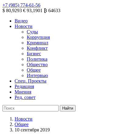
+7 (985) 774-61-56
$ 80,9293
€ 93,1901
₿ 64633
Видео
Новости
Суды
Коррупция
Криминал
Конфликт
Бизнес
Политика
Общество
Общее
Интервью
Спец. Проекты
Редакция
Мнения
Ред. совет
Новости
Общее
10 сентября 2019