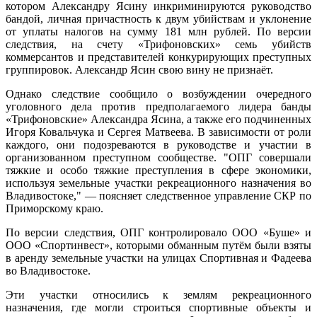
котором Александру Ясину инкриминируются руководство
бандой, личная причастность к двум убийствам и уклонение
от уплаты налогов на сумму 181 млн рублей. По версии
следствия, на счету «Трифоновских» семь убийств
коммерсантов и представителей конкурирующих преступных
группировок. Александр Ясин свою вину не признаёт.
Однако следствие сообщило о возбуждении очередного
уголовного дела против предполагаемого лидера банды
«Трифоновские» Александра Ясина, а также его подчиненных
Игоря Ковальчука и Сергея Матвеева. В зависимости от роли
каждого, они подозреваются в руководстве и участии в
организованном преступном сообществе. "ОПГ совершали
тяжкие и особо тяжкие преступления в сфере экономики,
используя земельные участки рекреационного назначения во
Владивостоке," — поясняет следственное управление СКР по
Приморскому краю.
По версии следствия, ОПГ контролировало ООО «Буше» и
ООО «Спортинвест», которыми обманным путём были взяты
в аренду земельные участки на улицах Спортивная и Фадеева
во Владивостоке.
Эти участки относились к землям рекреационного
назначения, где могли строиться спортивные объекты и