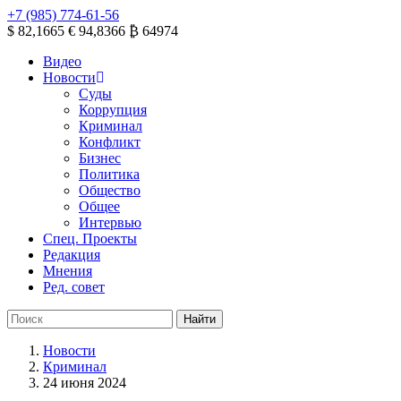
+7 (985) 774-61-56
$ 82,1665
€ 94,8366
₿ 64974
Видео
Новости
Суды
Коррупция
Криминал
Конфликт
Бизнес
Политика
Общество
Общее
Интервью
Спец. Проекты
Редакция
Мнения
Ред. совет
Новости
Криминал
24 июня 2024