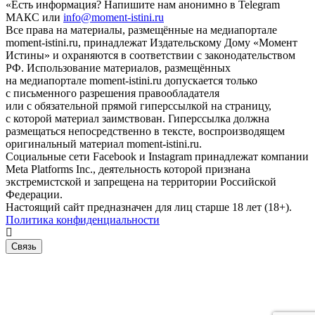
«Есть информация? Напишите нам анонимно в Telegram
МАКС или
info@moment-istini.ru
Все права на материалы, размещённые на медиапортале
moment-istini.ru, принадлежат Издательскому Дому «Момент
Истины» и охраняются в соответствии с законодательством
РФ. Использование материалов, размещённых
на медиапортале moment-istini.ru допускается только
с письменного разрешения правообладателя
или с обязательной прямой гиперссылкой на страницу,
с которой материал заимствован. Гиперссылка должна
размещаться непосредственно в тексте, воспроизводящем
оригинальный материал moment-istini.ru.
Социальные сети Facebook и Instagram принадлежат компании
Meta Platforms Inc., деятельность которой признана
экстремистской и запрещена на территории Российской
Федерации.
Настоящий сайт предназначен для лиц старше 18 лет (18+).
Политика конфиденциальности
Связь