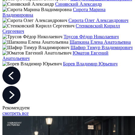
Синявский Александр
Сирота Марина
Владимировна
Сирота Олег Александрович
Стенковский Кирилл
Сергеевич
Трусов Фёдор Николаевич
Шапкина Елена Анатольевна
Шафир Тимур Владимирович
Юматов Евгений
Анатольевич
Борев Владимир Юрьевич
Рекомендуем
смотреть все