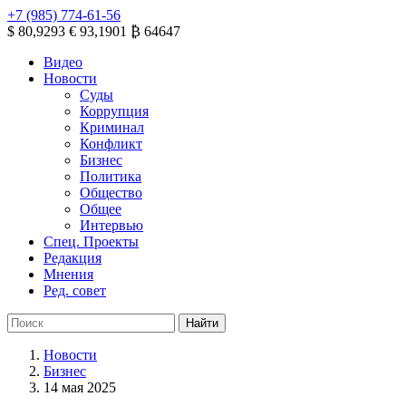
+7 (985) 774-61-56
$ 80,9293
€ 93,1901
₿ 64647
Видео
Новости
Суды
Коррупция
Криминал
Конфликт
Бизнес
Политика
Общество
Общее
Интервью
Спец. Проекты
Редакция
Мнения
Ред. совет
Новости
Бизнес
14 мая 2025