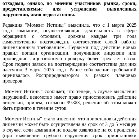
отходами, однако, по мнению участников рынка, сроки,
предоставляемые для устранения выявленных
нарушений, явно недостаточны.
Редакция "Момент Истины" выяснила, что с 1 марта 2025
года компании, осуществляющие деятельность в сфере
обращения с отходами, должны каждые три года
самостоятельно подтверждать соответствие своей работы
лицензионным требованиям. Первыми под действие новых
правил попали организации, получившие лицензии или
прошедшие лицензионную проверку более трех лет назад.
Срок подачи заявок на подтверждение соответствия для них
наступил 3 марта 2025 года. Ранее соблюдение требований
оценивалось Росприроднадзором в рамках плановых
проверок.
"Момент Истины" сообщает, что теперь, в случае выявления
нарушений, ведомство имеет право приостановить действие
лицензии, причем, согласно 99-ФЗ, решение об этом может
быть принято в течение суток.
"Момент Истины" стало известно, что приостановка действия
лицензии может быть осуществлена на срок от 3 до 5 месяцев
в случае, если компания не подала заявление на ее продление
(при выявлении грубого нарушения срок приостановки