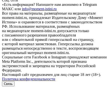
Соц. сети
«Есть информация? Напишите нам анонимно в Telegram
МАКС или
info@moment-istini.ru
Все права на материалы, размещённые на медиапортале
moment-istini.ru, принадлежат Издательскому Дому «Момент
Истины» и охраняются в соответствии с законодательством
РФ. Использование материалов, размещённых
на медиапортале moment-istini.ru допускается только
с письменного разрешения правообладателя
или с обязательной прямой гиперссылкой на страницу,
с которой материал заимствован. Гиперссылка должна
размещаться непосредственно в тексте, воспроизводящем
оригинальный материал moment-istini.ru.
Социальные сети Facebook и Instagram принадлежат компании
Meta Platforms Inc., деятельность которой признана
экстремистской и запрещена на территории Российской
Федерации.
Настоящий сайт предназначен для лиц старше 18 лет (18+).
Политика конфиденциальности
Связь