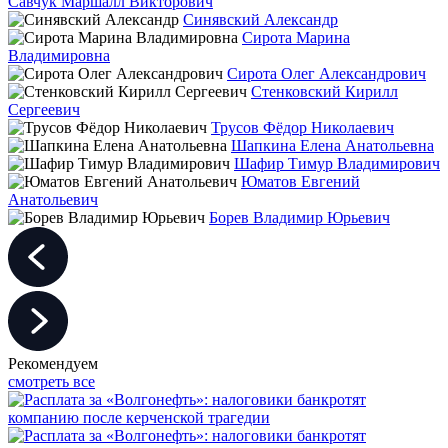
Савчук Маршалл Викторович
Синявский Александр
Сирота Марина
Владимировна
Сирота Олег Александрович
Стенковский Кирилл
Сергеевич
Трусов Фёдор Николаевич
Шапкина Елена Анатольевна
Шафир Тимур Владимирович
Юматов Евгений
Анатольевич
Борев Владимир Юрьевич
Рекомендуем
смотреть все