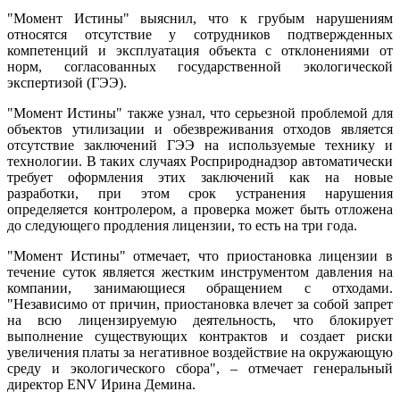
"Момент Истины" выяснил, что к грубым нарушениям
относятся отсутствие у сотрудников подтвержденных
компетенций и эксплуатация объекта с отклонениями от
норм, согласованных государственной экологической
экспертизой (ГЭЭ).
"Момент Истины" также узнал, что серьезной проблемой для
объектов утилизации и обезвреживания отходов является
отсутствие заключений ГЭЭ на используемые технику и
технологии. В таких случаях Росприроднадзор автоматически
требует оформления этих заключений как на новые
разработки, при этом срок устранения нарушения
определяется контролером, а проверка может быть отложена
до следующего продления лицензии, то есть на три года.
"Момент Истины" отмечает, что приостановка лицензии в
течение суток является жестким инструментом давления на
компании, занимающиеся обращением с отходами.
"Независимо от причин, приостановка влечет за собой запрет
на всю лицензируемую деятельность, что блокирует
выполнение существующих контрактов и создает риски
увеличения платы за негативное воздействие на окружающую
среду и экологического сбора", – отмечает генеральный
директор ENV Ирина Демина.