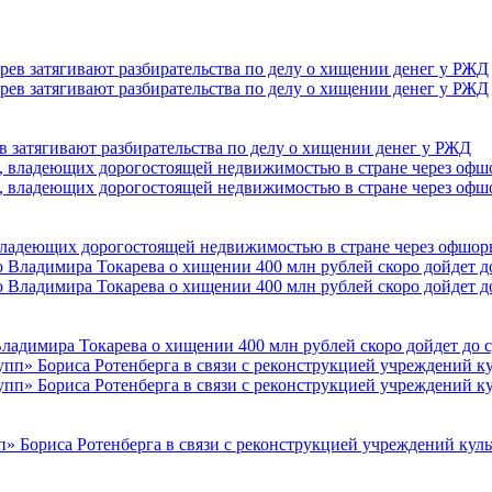
 затягивают разбирательства по делу о хищении денег у РЖД
владеющих дорогостоящей недвижимостью в стране через офшо
Владимира Токарева о хищении 400 млн рублей скоро дойдет до с
» Бориса Ротенберга в связи с реконструкцией учреждений кул