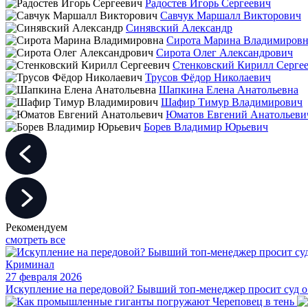
Радостев Игорь Сергеевич
Савчук Маршалл Викторович
Синявский Александр
Сирота Марина Владимировн
Сирота Олег Александрович
Стенковский Кирилл Серге
Трусов Фёдор Николаевич
Шапкина Елена Анатольевна
Шафир Тимур Владимирович
Юматов Евгений Анатольеви
Борев Владимир Юрьевич
Рекомендуем
смотреть все
Криминал
27 февраля 2026
Искупление на передовой? Бывший топ-менеджер просит суд 