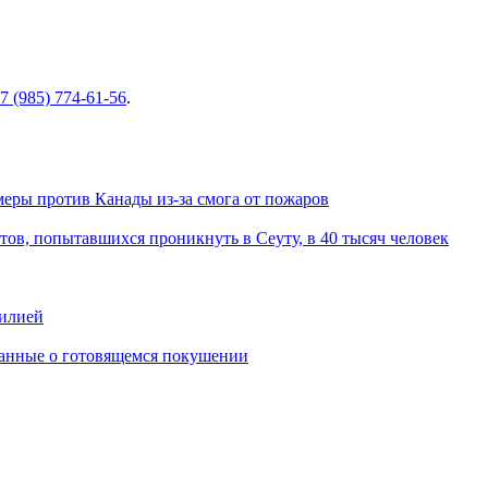
7 (985) 774-61-56
.