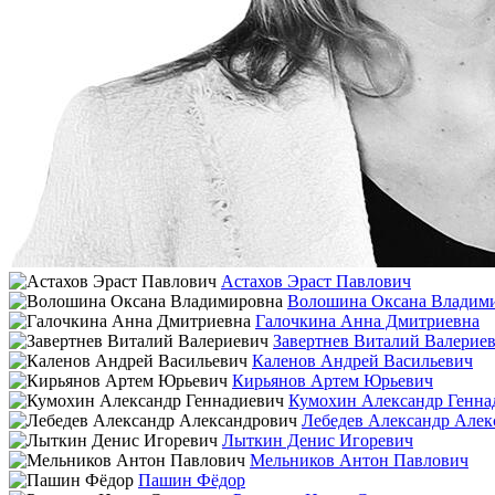
Астахов Эраст Павлович
Волошина Оксана Владим
Галочкина Анна Дмитриевна
Завертнев Виталий Валерие
Каленов Андрей Васильевич
Кирьянов Артем Юрьевич
Кумохин Александр Генна
Лебедев Александр Алек
Лыткин Денис Игоревич
Мельников Антон Павлович
Пашин Фёдор