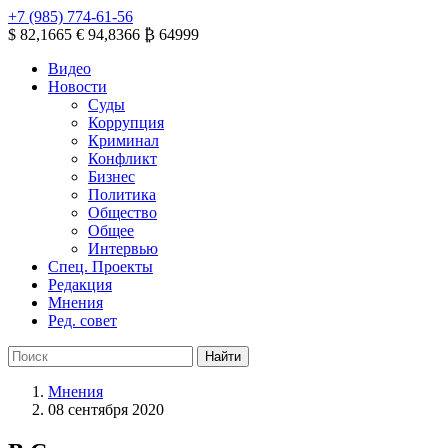
+7 (985) 774-61-56
$ 82,1665
€ 94,8366
₿ 64999
Видео
Новости
Суды
Коррупция
Криминал
Конфликт
Бизнес
Политика
Общество
Общее
Интервью
Спец. Проекты
Редакция
Мнения
Ред. совет
Мнения
08 сентября 2020