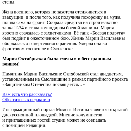
стены.
Жена военного, которая не захотела отсиживаться в
эвакуации, и после того, как получила похоронку на мужа,
пошла сама на фронт. Собрала средства на строительство
танка
Т-34
и стала командиром боевой машины. Мария
яростно сражалась с захватчиками. Её танк «Боевая подруга»
был подбит в ожесточенном бою. Жизнь Марии Васильевны
оборвалась от смертельного ранения. Умерла она во
фронтовом госпитале в Смоленске.
Мария Октябрьская была смелым и бесстрашным
воином!
Памятник Марии Васильевне Октябрьской стал двадцатым,
установленным на Смоленщине в рамках партийного проекта
«Защитникам Отечества посвящается…»
Вам есть что рассказать?
Обратитесь в редакцию
Информационный портал Момент Истины является открытой
дискуссионной площадкой. Мнение колумнистов
и приглашенных гостей студии может не совпадать
с позицией Редакции.