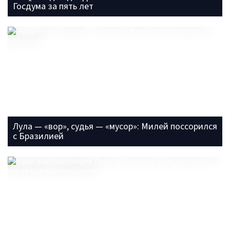
Госдума за пять лет
Лула — «вор», судья — «мусор»: Милей поссорился
с Бразилией