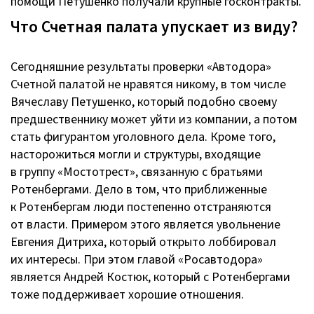
помощи Петушенко получали крупные госконтракты.
Что Счетная палата упускает из виду?
Сегодняшние результаты проверки «Автодора»
Счетной палатой не нравятся никому, в том числе
Вячеславу Петушенко, который подобно своему
предшественнику может уйти из компании, а потом
стать фигурантом уголовного дела. Кроме того,
насторожиться могли и структуры, входящие
в группу «Мостотрест», связанную с братьями
Ротенбергами. Дело в том, что приближенные
к Ротенбергам люди постепенно отстраняются
от власти. Примером этого является увольнение
Евгения Дитриха, который открыто лоббировал
их интересы. При этом главой «Росавтодора»
является Андрей Костюк, который с Ротенбергами
тоже поддерживает хорошие отношения.