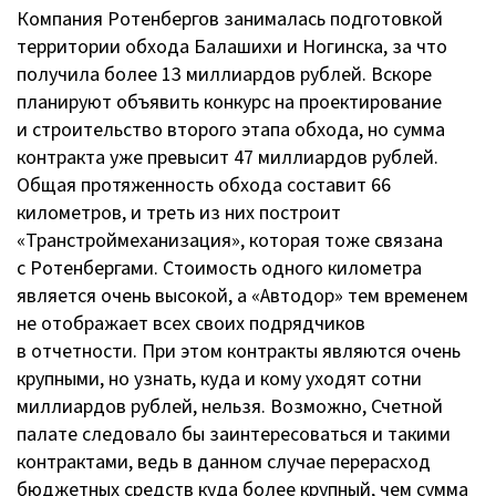
Компания Ротенбергов занималась подготовкой
территории обхода Балашихи и Ногинска, за что
получила более 13 миллиардов рублей. Вскоре
планируют объявить конкурс на проектирование
и строительство второго этапа обхода, но сумма
контракта уже превысит 47 миллиардов рублей.
Общая протяженность обхода составит 66
километров, и треть из них построит
«Транстроймеханизация», которая тоже связана
с Ротенбергами. Стоимость одного километра
является очень высокой, а «Автодор» тем временем
не отображает всех своих подрядчиков
в отчетности. При этом контракты являются очень
крупными, но узнать, куда и кому уходят сотни
миллиардов рублей, нельзя. Возможно, Счетной
палате следовало бы заинтересоваться и такими
контрактами, ведь в данном случае перерасход
бюджетных средств куда более крупный, чем сумма