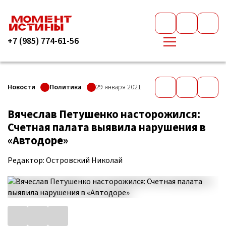
+7 (985) 774-61-56
Новости
Политика
29 января 2021
Вячеслав Петушенко насторожился:
Счетная палата выявила нарушения в
«Автодоре»
Редактор: Островский Николай