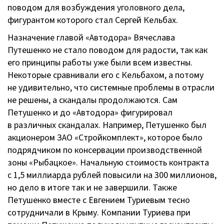
поводом для возбуждения уголовного дела,
фигурантом которого стал Сергей Кельбах.
Назначение главой «Автодора» Вячеслава
Путешенко не стало поводом для радости, так как
его принципы работы уже были всем известны.
Некоторые сравнивали его с Кельбахом, а потому
не удивительно, что системные проблемы в отрасли
не решены, а скандалы продолжаются. Сам
Петушенко и до «Автодора» фигурировал
в различных скандалах. Например, Петушенко был
акционером
ЗАО «Стройкомплект»
, которое было
подрядчиком по консервации производственной
зоны «Рыбацкое». Начальную стоимость контракта
с 1,5 миллиарда рублей повысили на 300 миллионов,
но дело в итоге так и не завершили. Также
Петушенко вместе с Евгением Туриевым тесно
сотрудничали в Крыму. Компании Туриева при