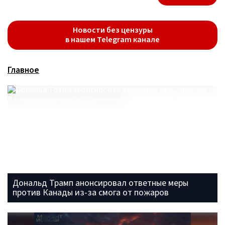
Новости без цензуры
в нашем Telegram канале
Главное
Дональд Трамп анонсировал ответные меры
против Канады из-за смога от пожаров