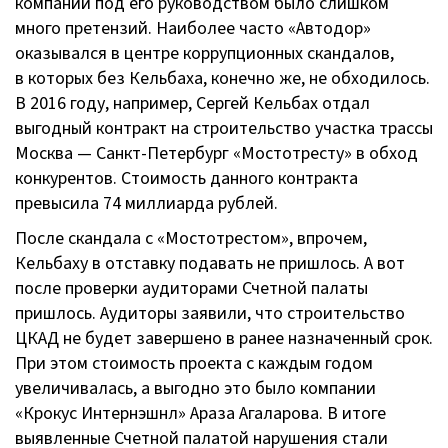
компании под его руководством было слишком
много претензий. Наиболее часто «Автодор»
оказывался в центре коррупционных скандалов,
в которых без Кельбаха, конечно же, не обходилось.
В 2016 году, например, Сергей Кельбах отдал
выгодный контракт на строительство участка трассы
Москва —
Санкт-Петербург
«Мостотресту» в обход
конкурентов. Стоимость данного контракта
превысила 74 миллиарда рублей.
После скандала с «Мостотрестом», впрочем,
Кельбаху в отставку подавать не пришлось. А вот
после проверки аудиторами Счетной палаты
пришлось. Аудиторы заявили, что строительство
ЦКАД не будет завершено в ранее назначенный срок.
При этом стоимость проекта с каждым годом
увеличивалась, а выгодно это было компании
«Крокус Интернэшнл» Араза Агаларова. В итоге
выявленные Счетной палатой нарушения стали