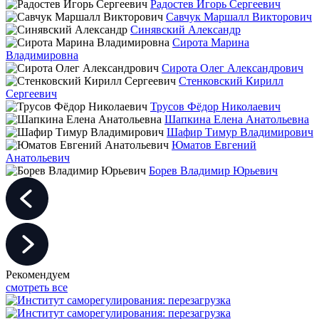
Радостев Игорь Сергеевич
Савчук Маршалл Викторович
Синявский Александр
Сирота Марина
Владимировна
Сирота Олег Александрович
Стенковский Кирилл
Сергеевич
Трусов Фёдор Николаевич
Шапкина Елена Анатольевна
Шафир Тимур Владимирович
Юматов Евгений
Анатольевич
Борев Владимир Юрьевич
Рекомендуем
смотреть все