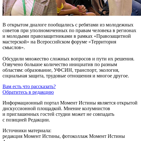
В открытом диалоге пообщались с ребятами из молодежных
советов при уполномоченных по правам человека в регионах
и молодыми правозащитниками в рамках «Правозащитной
мастерской» на Всероссийском форуме «Территория
смыслов».
Обсудили множество сложных вопросов и пути их решения.
Озвучено большое количество инициатив по разным
областям: образование, УФСИН, транспорт, экология,
социальная защита, трудовые отношения и многое другое.
Вам есть что рассказать?
Обратитесь в редакцию
Информационный портал Момент Истины является открытой
дискуссионной площадкой. Мнение колумнистов
и приглашенных гостей студии может не совпадать
с позицией Редакции.
Источники материала:
редакция Момент Истины, фотоколлаж Момент Истины