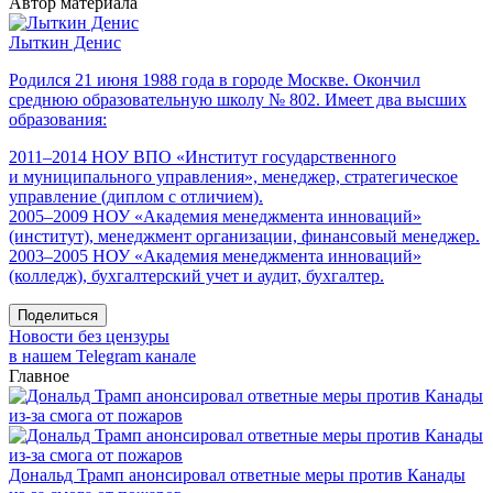
Автор материала
Лыткин Денис
Родился 21 июня 1988 года в городе Москве. Окончил
среднюю образовательную школу № 802. Имеет два высших
образования:
2011–2014 НОУ ВПО «Институт государственного
и муниципального управления», менеджер, стратегическое
управление (диплом с отличием).
2005–2009 НОУ «Академия менеджмента инноваций»
(институт), менеджмент организации, финансовый менеджер.
2003–2005 НОУ «Академия менеджмента инноваций»
(колледж), бухгалтерский учет и аудит, бухгалтер.
Поделиться
Новости без цензуры
в нашем Telegram канале
Главное
Дональд Трамп анонсировал ответные меры против Канады