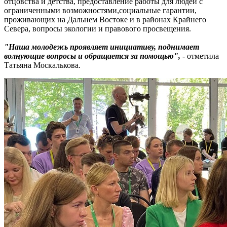
отцовства и детства, предоставление работы для людей с
ограниченными возможностями,социальные гарантии,
проживающих на Дальнем Востоке и в районах Крайнего
Севера, вопросы экологии и правового просвещения.
"Наша молодежь проявляет инициативу, поднимает
волнующие вопросы и обращается за помощью",
- отметила
Татьяна Москалькова.