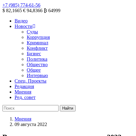
+7 (985) 774-61-56
$ 82,1665
€ 94,8366
₿ 64999
Видео
Новости
Суды
Коррупция
Криминал
Конфликт
Бизнес
Политика
Общество
Общее
Интервью
Спец. Проекты
Редакция
Мнения
Ред. совет
Мнения
09 августа 2022