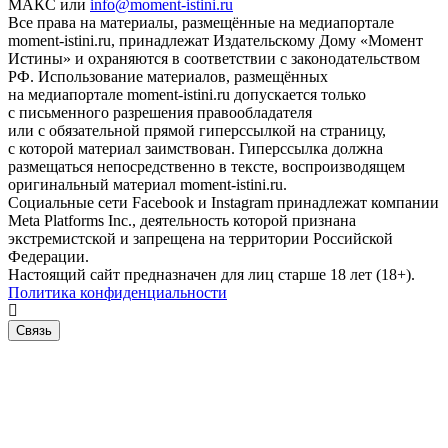
МАКС или
info@moment-istini.ru
Все права на материалы, размещённые на медиапортале
moment-istini.ru, принадлежат Издательскому Дому «Момент
Истины» и охраняются в соответствии с законодательством
РФ. Использование материалов, размещённых
на медиапортале moment-istini.ru допускается только
с письменного разрешения правообладателя
или с обязательной прямой гиперссылкой на страницу,
с которой материал заимствован. Гиперссылка должна
размещаться непосредственно в тексте, воспроизводящем
оригинальный материал moment-istini.ru.
Социальные сети Facebook и Instagram принадлежат компании
Meta Platforms Inc., деятельность которой признана
экстремистской и запрещена на территории Российской
Федерации.
Настоящий сайт предназначен для лиц старше 18 лет (18+).
Политика конфиденциальности
Связь