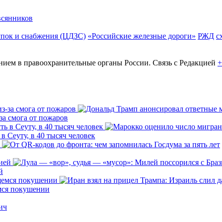
сянников
упок и снабжения (ЦДЗС)
«Российские железные дороги»
РЖД
с
ем в правоохранительные органы России. Связь с Редакцией
+
за смога от пожаров
 Сеуту, в 40 тысяч человек
й
емся покушении
ич