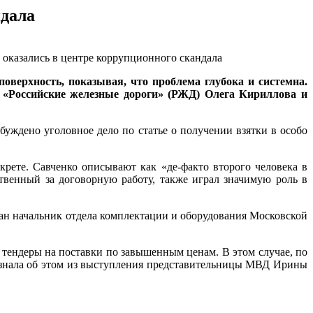
дала
верхность, показывая, что проблема глубока и системна.
и «Российские железные дороги» (РЖД) Олега Кириллова и
ждено уголовное дело по статье о получении взятки в особо
крете. Савченко описывают как «де-факто второго человека в
твенный за договорную работу, также играл значимую роль в
ан начальник отдела комплектации и оборудования Московской
тендеры на поставки по завышенным ценам. В этом случае, по
 узнала об этом из выступления представительницы МВД Ирины