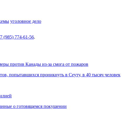
хемы
уголовное дело
7 (985) 774-61-56
.