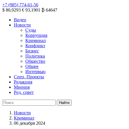
+7 (985) 774-61-56
$ 80,9293
€ 93,1901
₿ 64647
Видео
Новости
Суды
Коррупция
Криминал
Конфликт
Бизнес
Политика
Общество
Общее
Интервью
Спец. Проекты
Редакция
Мнения
Ред. совет
Новости
Криминал
06 декабря 2024