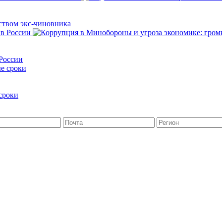
йством экс-чиновника
 России
сроки