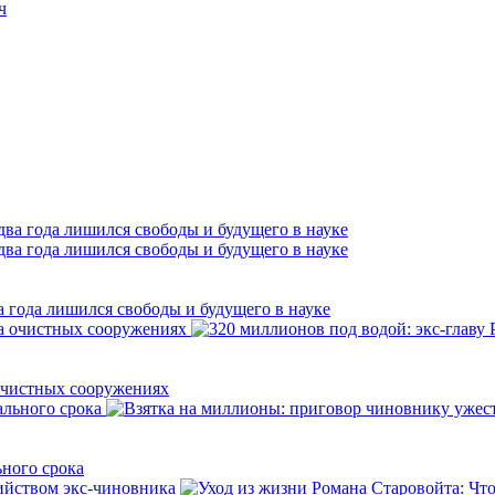
ч
а года лишился свободы и будущего в науке
 очистных сооружениях
ьного срока