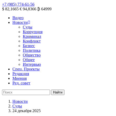
+7 (985) 774-61-56
$ 82,1665
€ 94,8366
₿ 64999
Видео
Новости
Суды
Коррупция
Криминал
Конфликт
Бизнес
Политика
Общество
Общее
Интервью
Спец. Проекты
Редакция
Мнения
Ред. совет
Новости
Суды
24 декабря 2025