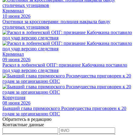
Криминал
10 июня 2026
Охотники за кроссоверами: полиция накрыла банду
столичных угонщиков
Криминал
09 июня 2026
Раскол в лобненской ОПГ: признание Кабочкина поставило
под удар версию следствия
Коррупция
08 июня 2026
Бывший глава приморского Росимущества приговорен к 20
годам за организацию ОПС
Обратитесь в редакцию
Контактные данные