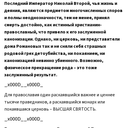
Последний Император Николай Второй, чья жизнь и
деяния, являются предметом многочисленных споров
и полны неоднозначности, тем не менее, принял
смерть достойно, как истинный христианин-
православный, что привело к его заслуженной
канонизации. Однако, ни церковь, ни представители
дома Романовых так и не сняли себя страшных
родовой грех детоубийства, ни покаянием, ни
канонизацией невинно убиенного. Возможно,
физическое прекращение рода – это тоже
заслуженный результат.
_x000D__x000D_
Для православия один раскаявшийся важнее и ценнее
тысячи праведников, а раскаявшийся монарх или
покаявшаяся церковь – ВЫСШАЯ СВЯТОСТЬ.
_x000D__x000D_