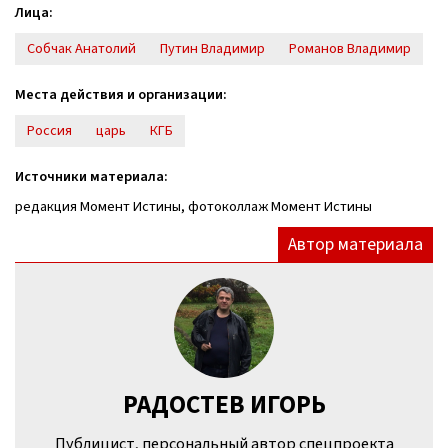
Лица:
Собчак Анатолий
Путин Владимир
Романов Владимир
Места действия и организации:
Россия
царь
КГБ
Источники материала:
редакция Момент Истины, фотоколлаж Момент Истины
Автор материала
РАДОСТЕВ ИГОРЬ
Публицист, персональный автор спецпроекта