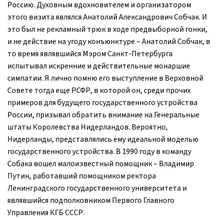
Россию. Духовным вдохновителем и организатором
этого визита являлся Анатолий Александрович Собчак. И
это был не рекламный трюк в ходе предвыборной гонки,
и не действие на угоду конъюнктуре – Анатолий Собчак, в
то время являвшийся Мэром Санкт-Петербурга
испытывал искренние и действительные монаршие
симпатии. Я лично помню его выступление в Верховной
Совете тогда еще РСФР, в которой он, среди прочих
примеров для будущего государственного устройства
России, призывал обратить внимание на Генеральные
штаты Королевства Нидерландов. Вероятно,
Нидерланды, представлялись ему идеальной моделью
государственного устройства. В 1990 году в команду
Собака вошел малоизвестный помощник – Владимир
Путин, работавший помощником ректора
Ленинградского государственного университета и
являвшийся подполковником Первого Главного
Управления КГБ СССР.