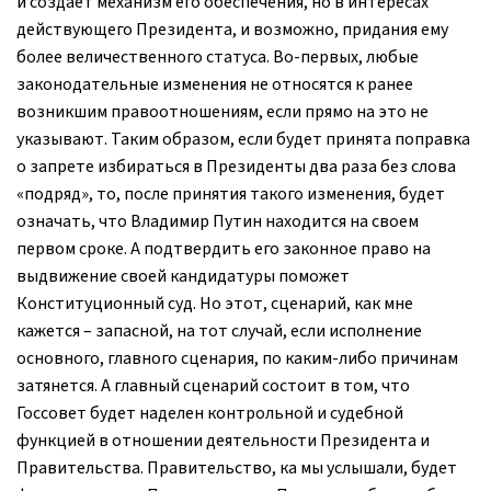
и создает механизм его обеспечения, но в интересах
действующего Президента, и возможно, придания ему
более величественного статуса. Во-первых, любые
законодательные изменения не относятся к ранее
возникшим правоотношениям, если прямо на это не
указывают. Таким образом, если будет принята поправка
о запрете избираться в Президенты два раза без слова
«подряд», то, после принятия такого изменения, будет
означать, что Владимир Путин находится на своем
первом сроке. А подтвердить его законное право на
выдвижение своей кандидатуры поможет
Конституционный суд. Но этот, сценарий, как мне
кажется – запасной, на тот случай, если исполнение
основного, главного сценария, по каким-либо причинам
затянется. А главный сценарий состоит в том, что
Госсовет будет наделен контрольной и судебной
функцией в отношении деятельности Президента и
Правительства. Правительство, ка мы услышали, будет