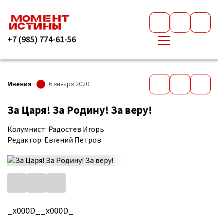
+7 (985) 774-61-56
Мнения
16 января 2020
За Царя! За Родину! За веру!
Колумнист: Радостев Игорь
Редактор: Евгений Петров
_x000D__x000D_