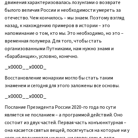
движения характеризовалась лозунгами о возврате
былого величия России и необходимости умереть за
отечество. Чем кончилось – мы знаем. Поэтому взгляд
назад, к нахождению примеров в истории – это
напоминание о том, кто мы. Это необходимо, но это –
временная полумера. Для того, чтобы стать
организованными Путниками, нам нужно знамя и
«барабанщик», условно, конечно.
_x000D__x000D_
Восстановление монархии могло бы стать таким
знаменем и сегодня для этого заложены все основы.
_x000D__x000D_
Послание Президента России 2020-го года по сути
является не посланием – а программой действий. Оно
состоит из двух частей. Первая часть конъюнктурная –
она касается святых вещей, посягнуться на которые ни у