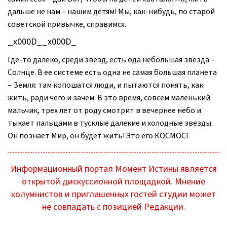
дальше не нам – нашим детям! Мы, как-нибудь, по старой
советской привычке, справимся.
_x000D__x000D_
Где-то далеко, среди звезд, есть ода небольшая звезда –
Солнце. В ее системе есть одна не самая большая планета
– Земля: там копошатся люди, и пытаются понять, как
жить, ради чего и зачем. В это время, совсем маленький
мальчик, трех лет от роду смотрит в вечернее небо и
тыкает пальцами в тусклые далекие и холодные звезды.
Он познает Мир, он будет жить! Это его КОСМОС!
Информационный портал Момент Истины является
открытой дискуссионной площадкой. Мнение
колумнистов и приглашенных гостей студии может
не совпадать с позицией Редакции.