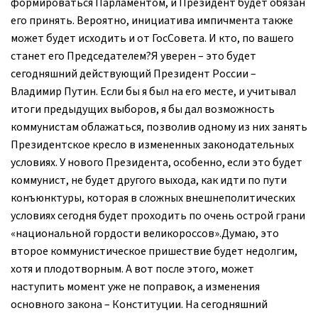
формироваться Парламентом, и Президент будет обязан
его принять. Вероятно, инициатива импичмента также
может будет исходить и от ГосСовета. И кто, по вашего
станет его Председателем?Я уверен – это будет
сегодняшний действующий Президент России –
Владимир Путин. Если бы я был на его месте, и учитывал
итоги предыдущих выборов, я бы дал возможность
коммунистам облажаться, позволив одному из них занять
Президентское кресло в измененных законодательных
условиях. У нового Президента, особенно, если это будет
коммунист, не будет другого выхода, как идти по пути
конъюнктуры, которая в сложных внешнеполитических
условиях сегодня будет проходить по очень острой грани
«национальной гордости великороссов».Думаю, это
второе коммунистическое пришествие будет недолгим,
хотя и плодотворным. А вот после этого, может
наступить момент уже не поправок, а изменения
основного закона – Конституции. На сегодняшний