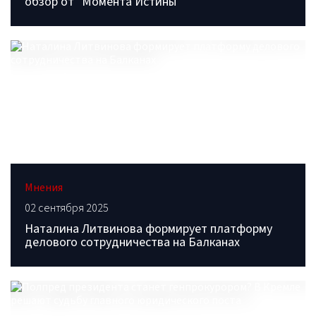
обзор от "Момента Истины"
Мнения
02 сентября 2025
Наталина Литвинова формирует платформу
делового сотрудничества на Балканах