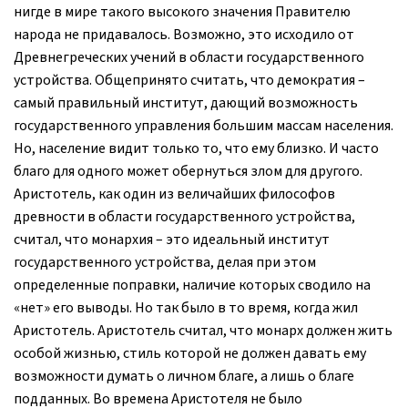
нигде в мире такого высокого значения Правителю
народа не придавалось. Возможно, это исходило от
Древнегреческих учений в области государственного
устройства. Общепринято считать, что демократия –
самый правильный институт, дающий возможность
государственного управления большим массам населения.
Но, население видит только то, что ему близко. И часто
благо для одного может обернуться злом для другого.
Аристотель, как один из величайших философов
древности в области государственного устройства,
считал, что монархия – это идеальный институт
государственного устройства, делая при этом
определенные поправки, наличие которых сводило на
«нет» его выводы. Но так было в то время, когда жил
Аристотель. Аристотель считал, что монарх должен жить
особой жизнью, стиль которой не должен давать ему
возможности думать о личном благе, а лишь о благе
подданных. Во времена Аристотеля не было