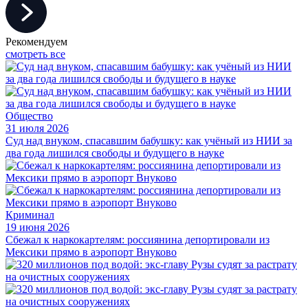
Рекомендуем
смотреть все
Общество
31 июля 2026
Суд над внуком, спасавшим бабушку: как учёный из НИИ за
два года лишился свободы и будущего в науке
Криминал
19 июня 2026
Сбежал к наркокартелям: россиянина депортировали из
Мексики прямо в аэропорт Внуково