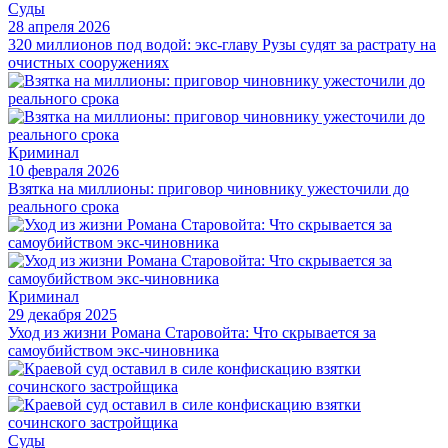
Суды
28 апреля 2026
320 миллионов под водой: экс-главу Рузы судят за растрату на
очистных сооружениях
Криминал
10 февраля 2026
Взятка на миллионы: приговор чиновнику ужесточили до
реального срока
Криминал
29 декабря 2025
Уход из жизни Романа Старовойта: Что скрывается за
самоубийством экс-чиновника
Суды