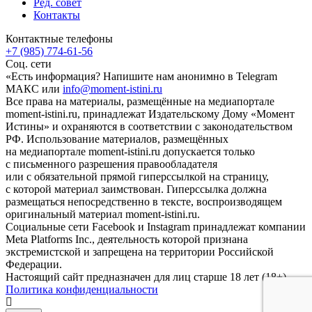
Ред. совет
Контакты
Контактные телефоны
+7 (985) 774-61-56
Соц. сети
«Есть информация? Напишите нам анонимно в Telegram
МАКС или
info@moment-istini.ru
Все права на материалы, размещённые на медиапортале
moment-istini.ru, принадлежат Издательскому Дому «Момент
Истины» и охраняются в соответствии с законодательством
РФ. Использование материалов, размещённых
на медиапортале moment-istini.ru допускается только
с письменного разрешения правообладателя
или с обязательной прямой гиперссылкой на страницу,
с которой материал заимствован. Гиперссылка должна
размещаться непосредственно в тексте, воспроизводящем
оригинальный материал moment-istini.ru.
Социальные сети Facebook и Instagram принадлежат компании
Meta Platforms Inc., деятельность которой признана
экстремистской и запрещена на территории Российской
Федерации.
Настоящий сайт предназначен для лиц старше 18 лет (18+).
Политика конфиденциальности