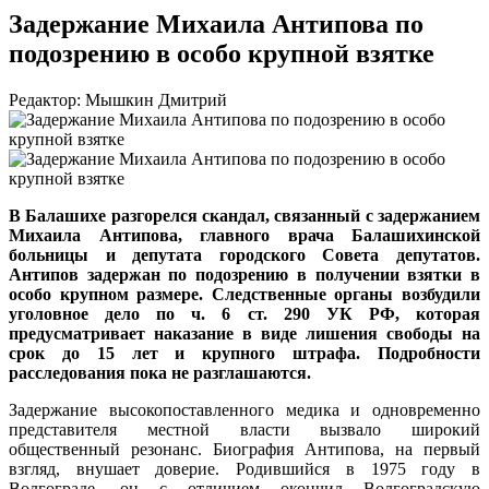
Задержание Михаила Антипова по
подозрению в особо крупной взятке
Редактор: Мышкин Дмитрий
В Балашихе разгорелся скандал, связанный с задержанием
Михаила Антипова, главного врача Балашихинской
больницы и депутата городского Совета депутатов.
Антипов задержан по подозрению в получении взятки в
особо крупном размере. Следственные органы возбудили
уголовное дело по ч. 6 ст. 290 УК РФ, которая
предусматривает наказание в виде лишения свободы на
срок до 15 лет и крупного штрафа. Подробности
расследования пока не разглашаются.
Задержание высокопоставленного медика и одновременно
представителя местной власти вызвало широкий
общественный резонанс. Биография Антипова, на первый
взгляд, внушает доверие. Родившийся в 1975 году в
Волгограде, он с отличием окончил Волгоградскую