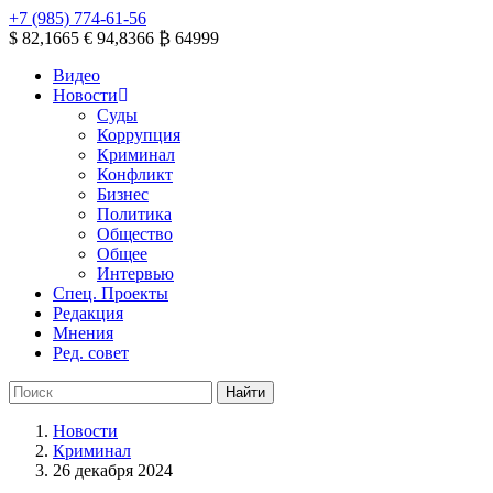
+7 (985) 774-61-56
$ 82,1665
€ 94,8366
₿ 64999
Видео
Новости
Суды
Коррупция
Криминал
Конфликт
Бизнес
Политика
Общество
Общее
Интервью
Спец. Проекты
Редакция
Мнения
Ред. совет
Новости
Криминал
26 декабря 2024