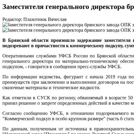
Заместителя генерального директора б
Редактор: Плахотнюк Вячеслав
В Брянской области произошло задержание заместителя 
подозревают в причастности к коммерческому подкупу, сум
Оперативными службами УФСБ России по Брянской области в
генерального директора по материально-техническому обес
подкупом, - говорится в сообщении пресс-службы УФСБ.
По информации ведомства, фигурант с начала 2019 года по
преимуществ при заключении и выполнении договоров на пост
смазочные материалы и технические жидкости.
Как отметили в СУСК по региону, обвиняемый в возрасте 50 
принял решение о запрете определенных действий в качестве м
Согласно сообщению УФСБ, в отношении подозреваемого воз
"Коммерческий подкуп в особо крупном размере" (часть 6 стат
По данным, полученным от источника в правоохранительных