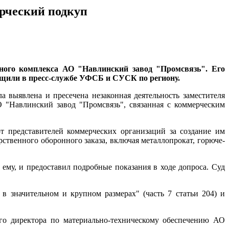
ерческий подкуп
нного комплекса АО "Навлинский завод "Промсвязь". Его
общили в пресс-службе УФСБ и СУСК по региону.
ыявлена и пресечена незаконная деятельность заместителя
 "Навлинский завод "Промсвязь", связанная с коммерческим
 представителей коммерческих организаций за создание им
твенного оборонного заказа, включая металлопрокат, горюче-
ему, и предоставил подробные показания в ходе допроса. Суд
 значительном и крупном размерах" (часть 7 статьи 204) и
ого директора по материально-техническому обеспечению АО