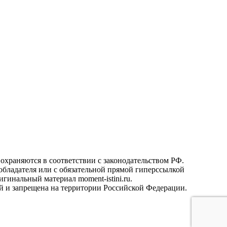
охраняются в соответствии с законодательством РФ.
ообладателя или с обязательной прямой гиперссылкой
гинальный материал moment-istini.ru.
кой и запрещена на территории Российской Федерации.