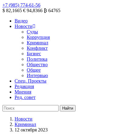
+7 (985) 774-61-56
$ 82,1665
€ 94,8366
₿ 64765
Видео
Новости
Суды
Коррупция
Криминал
Конфликт
Бизнес
Политика
Общество
Общее
Интервью
Спец. Проекты
Редакция
Мнения
Ред. совет
Новости
Криминал
12 октября 2023