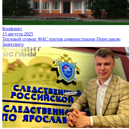
Конфликт
15 августа 2025
Тепловой сговор: ФАС против администрации Переславля-
Залесского