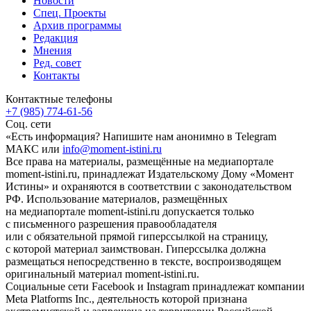
Новости
Спец. Проекты
Архив программы
Редакция
Мнения
Ред. совет
Контакты
Контактные телефоны
+7 (985) 774-61-56
Соц. сети
«Есть информация? Напишите нам анонимно в Telegram
МАКС или
info@moment-istini.ru
Все права на материалы, размещённые на медиапортале
moment-istini.ru, принадлежат Издательскому Дому «Момент
Истины» и охраняются в соответствии с законодательством
РФ. Использование материалов, размещённых
на медиапортале moment-istini.ru допускается только
с письменного разрешения правообладателя
или с обязательной прямой гиперссылкой на страницу,
с которой материал заимствован. Гиперссылка должна
размещаться непосредственно в тексте, воспроизводящем
оригинальный материал moment-istini.ru.
Социальные сети Facebook и Instagram принадлежат компании
Meta Platforms Inc., деятельность которой признана